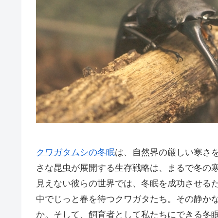
クワガタムシの冬眠
は、自然界の厳しい寒さ
さな昆虫が展開する生存戦略は、まるで冬の
見えない彼らの世界では、冬眠を成功させる
中でじっと春を待つクワガタたち。その静か
か。そして、飼育者として私たちにできる冬