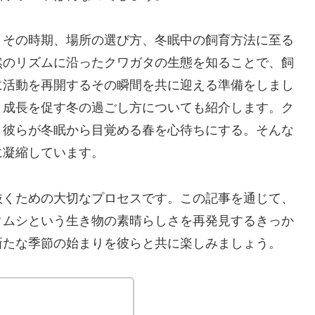
、その時期、場所の選び方、冬眠中の飼育方法に至る
然のリズムに沿ったクワガタの生態を知ることで、飼
に活動を再開するその瞬間を共に迎える準備をしまし
、成長を促す冬の過ごし方についても紹介します。ク
、彼らが冬眠から目覚める春を心待ちにする。そんな
に凝縮しています。
抜くための大切なプロセスです。この記事を通じて、
タムシという生き物の素晴らしさを再発見するきっか
新たな季節の始まりを彼らと共に楽しみましょう。