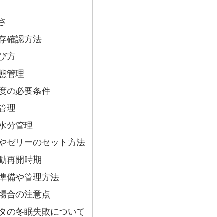
さ
存確認方法
び方
態管理
度の必要条件
管理
水分管理
やゼリーのセット方法
動再開時期
準備や管理方法
場合の注意点
タの冬眠失敗について