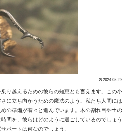
2024.05.29
を乗り越えるための彼らの知恵とも言えます。この小
寒さに立ち向かうための魔法のよう。私たち人間には
ための準備が着々と進んでいます。木の割れ目や土の
な時間を、彼らはどのように過ごしているのでしょう
眠サポートは何なのでしょう。