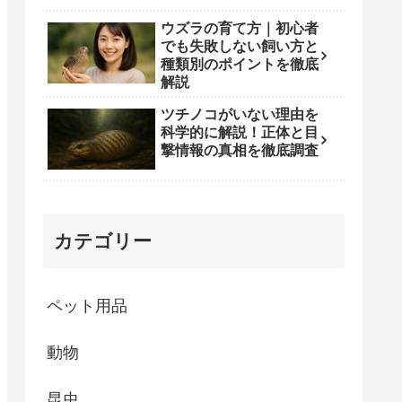
ウズラの育て方｜初心者
でも失敗しない飼い方と
種類別のポイントを徹底
解説
ツチノコがいない理由を
科学的に解説！正体と目
撃情報の真相を徹底調査
カテゴリー
ペット用品
動物
昆虫