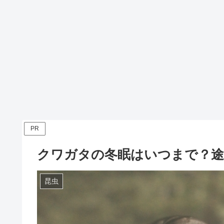
PR
クワガタの冬眠はいつまで？途
昆虫