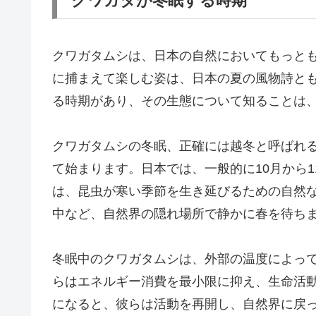
クワガタが冬眠する時期
クワガタムシは、日本の自然においてもっと
に捕まえて楽しむ姿は、日本の夏の風物詩と
る時期があり、その生態について知ることは
クワガタムシの冬眠、正確には越冬と呼ばれる
て始まります。日本では、一般的に10月から
は、昆虫が寒い季節を生き延びるための自然
中など、自然界の隠れ場所で静かに春を待ち
冬眠中のクワガタムシは、外部の温度によっ
らはエネルギー消費を最小限に抑え、生命活動
になると、彼らは活動を再開し、自然界に戻