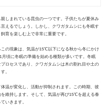
も親しまれている昆虫の一つです。子供たちが夏休み
も言えるでしょう。しかし、クワガタムシにも冬眠す
、飼育を楽しむ上で非常に重要です。
この現象は、気温が15℃以下になる秋から冬にかけ
11月頃に冬眠の準備を始める種類が多いです。冬眠
なプロセスであり、クワガタムシは木の割れ目や土の
ます。
て体温が変化し、活動が抑制されます。この時期、彼
を維持します。そして、気温が再び15℃を超える春
っていきます。