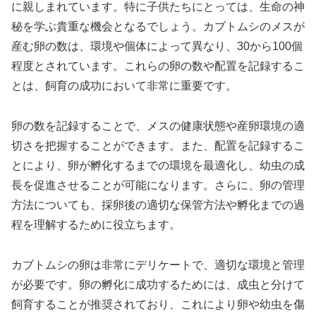
に親しまれています。特に子供たちにとっては、生命の神
秘を学ぶ貴重な機会となるでしょう。カブトムシのメスが
産む卵の数は、環境や個体によって異なり、30から100個
程度とされています。これらの卵の数や配置を記録するこ
とは、飼育の成功において非常に重要です。
卵の数を記録することで、メスの健康状態や産卵環境の適
切さを把握することができます。また、配置を記録するこ
とにより、卵が孵化するまでの環境を最適化し、幼虫の成
長を促進させることが可能になります。さらに、卵の管理
方法についても、採卵後の適切な保管方法や孵化までの過
程を理解するために役立ちます。
カブトムシの卵は非常にデリケートで、適切な環境と管理
が必要です。卵の孵化に成功するためには、成虫と分けて
飼育することが推奨されており、これにより卵や幼虫を傷