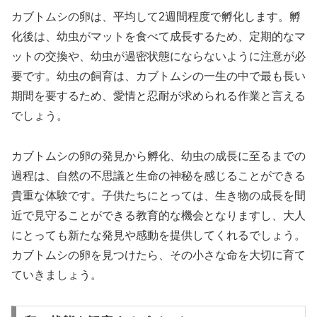
カブトムシの卵は、平均して2週間程度で孵化します。孵
化後は、幼虫がマットを食べて成長するため、定期的なマ
ットの交換や、幼虫が過密状態にならないように注意が必
要です。幼虫の飼育は、カブトムシの一生の中で最も長い
期間を要するため、愛情と忍耐が求められる作業と言える
でしょう。
カブトムシの卵の発見から孵化、幼虫の成長に至るまでの
過程は、自然の不思議と生命の神秘を感じることができる
貴重な体験です。子供たちにとっては、生き物の成長を間
近で見守ることができる教育的な機会となりますし、大人
にとっても新たな発見や感動を提供してくれるでしょう。
カブトムシの卵を見つけたら、その小さな命を大切に育て
ていきましょう。