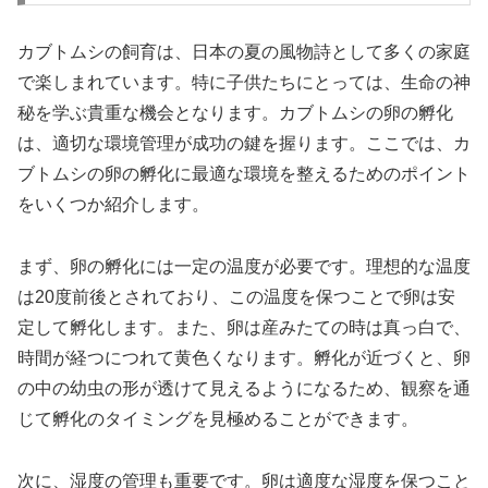
カブトムシの飼育は、日本の夏の風物詩として多くの家庭
で楽しまれています。特に子供たちにとっては、生命の神
秘を学ぶ貴重な機会となります。カブトムシの卵の孵化
は、適切な環境管理が成功の鍵を握ります。ここでは、カ
ブトムシの卵の孵化に最適な環境を整えるためのポイント
をいくつか紹介します。
まず、卵の孵化には一定の温度が必要です。理想的な温度
は20度前後とされており、この温度を保つことで卵は安
定して孵化します。また、卵は産みたての時は真っ白で、
時間が経つにつれて黄色くなります。孵化が近づくと、卵
の中の幼虫の形が透けて見えるようになるため、観察を通
じて孵化のタイミングを見極めることができます。
次に、湿度の管理も重要です。卵は適度な湿度を保つこと