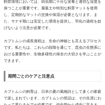
飼育環境においては、幼虫期に十分な栄養と適切な湿度を
保つことが重要です。腐葉土や特別な飼育マットを使用
し、定期的なマットの交換や保湿が必要となります。ま
た、サナギ期には安定した環境を提供し、羽化の過程を妨
げないよう注意が必要です。
カブトムシの成長過程は、生命の神秘とも言えるプロセス
です。私たちは、これらの段階を通じて、昆虫の生態系に
おける重要性や、生物多様性の保全の大切さを学ぶことが
できます。
期間ごとのケアと注意点
カブトムシの飼育は、日本の夏の風物詩として多くの家庭
で楽しまれています。カブトムシの世話は、その生涯にわ
たって異なるケアが必要です。幼虫期から成虫に至るま