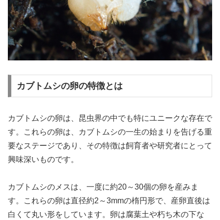
カブトムシの卵の特徴とは
カブトムシの卵は、昆虫界の中でも特にユニークな存在で
す。これらの卵は、カブトムシの一生の始まりを告げる重
要なステージであり、その特徴は飼育者や研究者にとって
興味深いものです。
カブトムシのメスは、一度に約20～30個の卵を産みま
す。これらの卵は直径約2～3mmの楕円形で、産卵直後は
白くて丸い形をしています。卵は腐葉土や朽ち木の下な