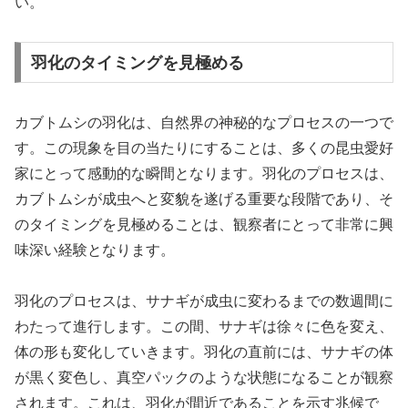
い。
羽化のタイミングを見極める
カブトムシの羽化は、自然界の神秘的なプロセスの一つで
す。この現象を目の当たりにすることは、多くの昆虫愛好
家にとって感動的な瞬間となります。羽化のプロセスは、
カブトムシが成虫へと変貌を遂げる重要な段階であり、そ
のタイミングを見極めることは、観察者にとって非常に興
味深い経験となります。
羽化のプロセスは、サナギが成虫に変わるまでの数週間に
わたって進行します。この間、サナギは徐々に色を変え、
体の形も変化していきます。羽化の直前には、サナギの体
が黒く変色し、真空パックのような状態になることが観察
されます。これは、羽化が間近であることを示す兆候で