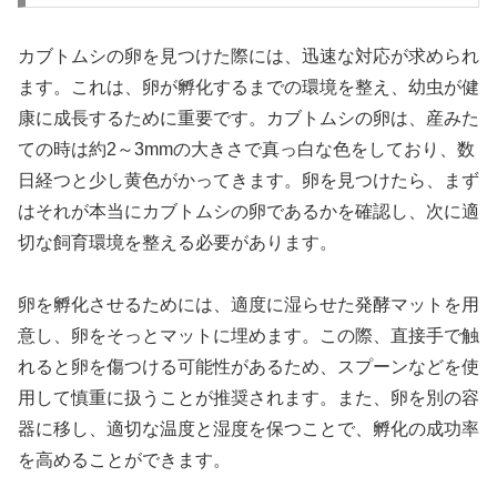
カブトムシの卵を見つけた際には、迅速な対応が求められ
ます。これは、卵が孵化するまでの環境を整え、幼虫が健
康に成長するために重要です。カブトムシの卵は、産みた
ての時は約2～3mmの大きさで真っ白な色をしており、数
日経つと少し黄色がかってきます。卵を見つけたら、まず
はそれが本当にカブトムシの卵であるかを確認し、次に適
切な飼育環境を整える必要があります。
卵を孵化させるためには、適度に湿らせた発酵マットを用
意し、卵をそっとマットに埋めます。この際、直接手で触
れると卵を傷つける可能性があるため、スプーンなどを使
用して慎重に扱うことが推奨されます。また、卵を別の容
器に移し、適切な温度と湿度を保つことで、孵化の成功率
を高めることができます。