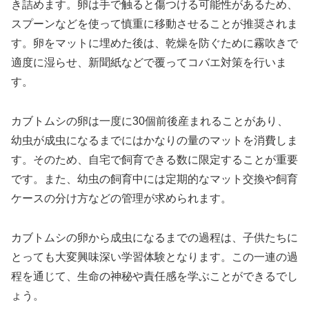
き詰めます。卵は手で触ると傷つける可能性があるため、
スプーンなどを使って慎重に移動させることが推奨されま
す。卵をマットに埋めた後は、乾燥を防ぐために霧吹きで
適度に湿らせ、新聞紙などで覆ってコバエ対策を行いま
す。
カブトムシの卵は一度に30個前後産まれることがあり、
幼虫が成虫になるまでにはかなりの量のマットを消費しま
す。そのため、自宅で飼育できる数に限定することが重要
です。また、幼虫の飼育中には定期的なマット交換や飼育
ケースの分け方などの管理が求められます。
カブトムシの卵から成虫になるまでの過程は、子供たちに
とっても大変興味深い学習体験となります。この一連の過
程を通じて、生命の神秘や責任感を学ぶことができるでし
ょう。