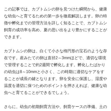
この記事では、カブトムシの卵を見つけた瞬間から、健康
な幼虫へと育てるための第一歩を徹底解説します。卵の特
徴や孵化までの管理方法を詳しく知ることで、カブトムシ
飼育の成功率を高め、夏の思い出をより豊かにすることが
できます。
カブトムシの卵は、白くて小さな楕円形の宝石のような存
在です。産みたての卵は直径2～3mmほどで、適切な環境
で管理することで約2週間で孵化します。孵化したばかり
の幼虫は8～10mmと小さく、この時期に適切なケアをす
ることが成長の鍵となります。卵を安全に保護し、湿度や
温度を適切に保つためのポイントを押さえれば、健康な幼
虫へと育てることができるでしょう。
さらに、幼虫の初期飼育方法や、飼育ケースの準備、土の