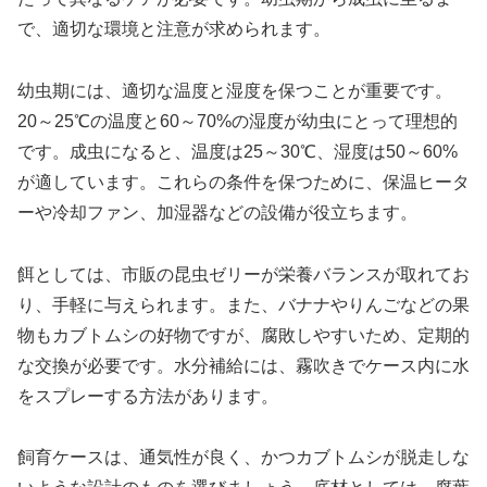
で、適切な環境と注意が求められます。
幼虫期には、適切な温度と湿度を保つことが重要です。
20～25℃の温度と60～70%の湿度が幼虫にとって理想的
です。成虫になると、温度は25～30℃、湿度は50～60%
が適しています。これらの条件を保つために、保温ヒータ
ーや冷却ファン、加湿器などの設備が役立ちます。
餌としては、市販の昆虫ゼリーが栄養バランスが取れてお
り、手軽に与えられます。また、バナナやりんごなどの果
物もカブトムシの好物ですが、腐敗しやすいため、定期的
な交換が必要です。水分補給には、霧吹きでケース内に水
をスプレーする方法があります。
飼育ケースは、通気性が良く、かつカブトムシが脱走しな