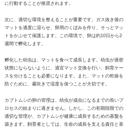
に行動することが推奨されます。
次に、適切な環境を整えることが重要です。ガス抜き後の
マットを適度に湿らせ、卵用のくぼみを作り、そっとマッ
トをかぶせて保護します。この環境で、卵は約10日から2
週間で孵化します。
孵化した幼虫は、マットを食べて成長します。幼虫が過密
状態にならないように、適宜マット交換を行い、飼育ケー
スを分けることも必要になります。また、マットの乾燥を
防ぐために、霧吹きで湿度を保つことが大切です。
カブトムシの卵の管理は、幼虫が成虫になるまでの長いプ
ロセスの始まりに過ぎません。しかし、この初期段階での
適切な管理が、カブトムシが健康に成長するための基盤を
築きます。飼育者としては、生命の成長を支える責任と喜