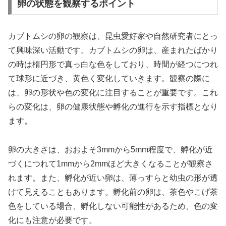
卵の状態を観察するポイント
カブトムシの卵の観察は、昆虫愛好家や自然研究者にとっ
て興味深い活動です。カブトムシの卵は、産まれたばかり
の時は楕円形で真っ白な色をしており、時間が経つにつれ
て球形に近づき、黄色く変化していきます。観察の際に
は、卵の形状や色の変化に注目することが重要です。これ
らの変化は、卵の健康状態や孵化の進行を示す指標となり
ます。
卵の大きさは、おおよそ3mmから5mm程度で、孵化が近
づくにつれて1mmから2mmほど大きくなることが観察さ
れます。また、孵化が近い卵は、薄っすらと幼虫の形が透
けて見えることもあります。孵化前の卵は、茶色やこげ茶
色をしている場合、孵化しない可能性があるため、色の変
化にも注意が必要です。