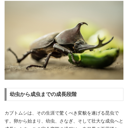
幼虫から成虫までの成長段階
カブトムシは、その生涯で驚くべき変貌を遂げる昆虫で
す。卵から始まり、幼虫、さなぎ、そして壮大な成虫へと