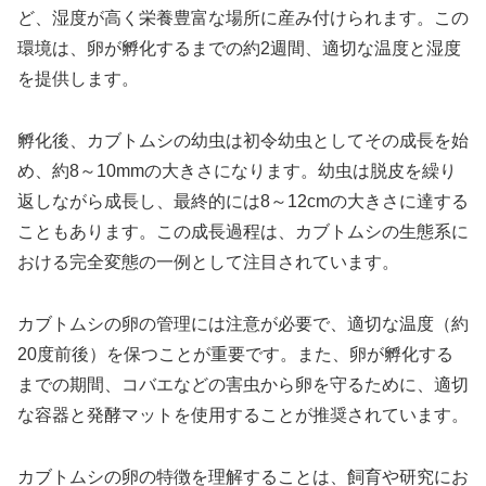
ど、湿度が高く栄養豊富な場所に産み付けられます。この
環境は、卵が孵化するまでの約2週間、適切な温度と湿度
を提供します。
孵化後、カブトムシの幼虫は初令幼虫としてその成長を始
め、約8～10mmの大きさになります。幼虫は脱皮を繰り
返しながら成長し、最終的には8～12cmの大きさに達する
こともあります。この成長過程は、カブトムシの生態系に
おける完全変態の一例として注目されています。
カブトムシの卵の管理には注意が必要で、適切な温度（約
20度前後）を保つことが重要です。また、卵が孵化する
までの期間、コバエなどの害虫から卵を守るために、適切
な容器と発酵マットを使用することが推奨されています。
カブトムシの卵の特徴を理解することは、飼育や研究にお