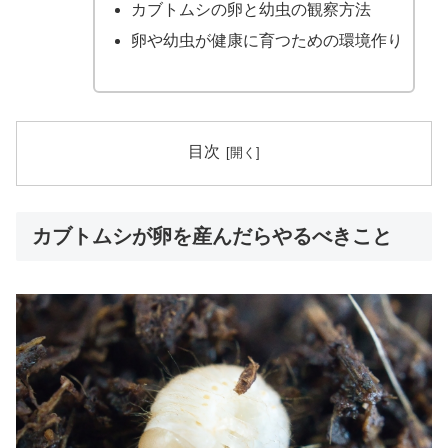
カブトムシの卵と幼虫の観察方法
卵や幼虫が健康に育つための環境作り
目次
カブトムシが卵を産んだらやるべきこと