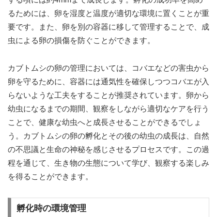
るためには、卵を湿度と温度が適切な環境に置くことが重
要です。また、卵を別の容器に移して管理することで、成
虫による卵の損傷を防ぐことができます。
カブトムシの卵の管理においては、コバエなどの害虫から
卵を守るために、容器には通気性を確保しつつコバエが入
らないような工夫をすることが推奨されています。卵から
幼虫になるまでの期間、観察をしながら適切なケアを行う
ことで、健康な幼虫へと成長させることができるでしょ
う。カブトムシの卵の孵化とその後の幼虫の成長は、自然
の不思議と生命の神秘を感じさせるプロセスです。この過
程を通じて、生き物の生態について学び、観察する楽しみ
を得ることができます。
孵化時の環境管理