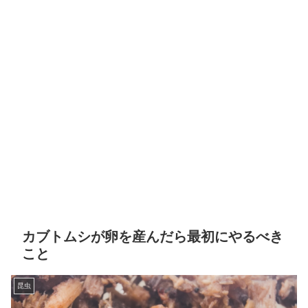
カブトムシが卵を産んだら最初にやるべき
こと
昆虫