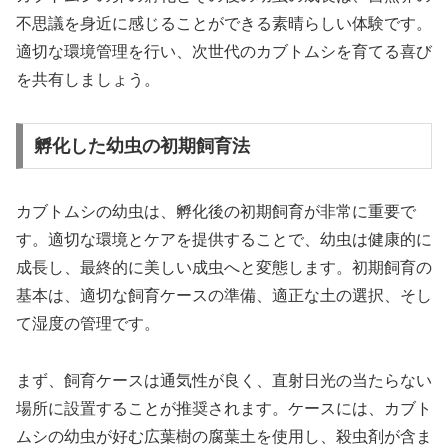
不思議を身近に感じることができる素晴らしい体験です。
適切な環境管理を行い、次世代のカブトムシを育てる喜び
を共有しましょう。
孵化した幼虫の初期飼育法
カブトムシの幼虫は、孵化後の初期飼育が非常に重要で
す。適切な環境とケアを提供することで、幼虫は健康的に
成長し、最終的に美しい成虫へと変態します。初期飼育の
基本は、適切な飼育ケースの準備、適正な土の選択、そし
て湿度の管理です。
まず、飼育ケースは通気性が良く、直射日光の当たらない
場所に設置することが推奨されます。ケースには、カブト
ムシの幼虫が好む広葉樹の腐葉土を使用し、殺虫剤が含ま