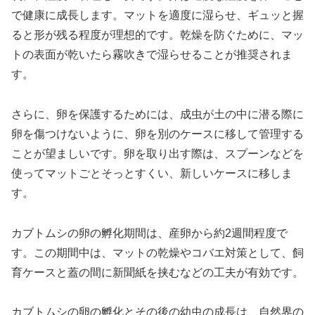
で健康に成長します。マットを適度に湿らせ、ギュッと握
ると形が残る程度が理想的です。乾燥を防ぐために、マッ
トの表面が乾いたら霧吹きで湿らせることが推奨されま
す。
さらに、卵を保護するためには、成虫が土の中に潜る際に
卵を傷つけないように、卵を別のケースに移して管理する
ことが望ましいです。卵を取り出す際は、スプーンなどを
使ってマットごとそっとすくい、新しいケースに移しま
す。
カブトムシの卵の孵化期間は、産卵から約2週間程度で
す。この期間中は、マットの乾燥やコバエ対策として、飼
育ケースと蓋の間に新聞紙を挟むなどの工夫が有効です。
カブトムシの卵の孵化とその後の幼虫の成長は、自然界の