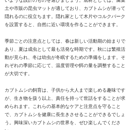
いような設計のものを選びましょう。底材としては、腐葉
土や市販の昆虫マットが適しており、カブトムシが潜って
隠れるのに役立ちます。隠れ家として木片やコルクバーク
を設置すると、自然に近い環境を作ることができます。
季節ごとの注意点としては、春は新しい活動期の始まりで
あり、夏は成虫として最も活発な時期です。秋には繁殖活
動が見られ、冬は幼虫が冬眠するための準備をします。そ
れぞれの季節に応じて、温度管理や餌の量を調整すること
が大切です。
カブトムシの飼育は、子供から大人まで楽しめる趣味です
が、生き物を扱う以上、責任を持って世話をすることが求
められます。これらの基本的なケアと注意点を守ること
で、カブトムシを健康に長生きさせることができるでしょ
う。興味深いカブトムシの世界を、ぜひ楽しんでくださ