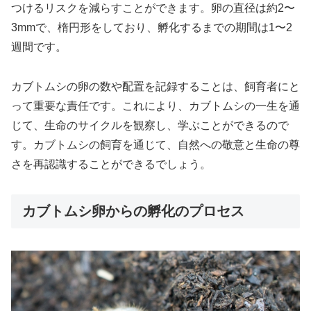
つけるリスクを減らすことができます。卵の直径は約2〜
3mmで、楕円形をしており、孵化するまでの期間は1〜2
週間です。
カブトムシの卵の数や配置を記録することは、飼育者にと
って重要な責任です。これにより、カブトムシの一生を通
じて、生命のサイクルを観察し、学ぶことができるので
す。カブトムシの飼育を通じて、自然への敬意と生命の尊
さを再認識することができるでしょう。
カブトムシ卵からの孵化のプロセス