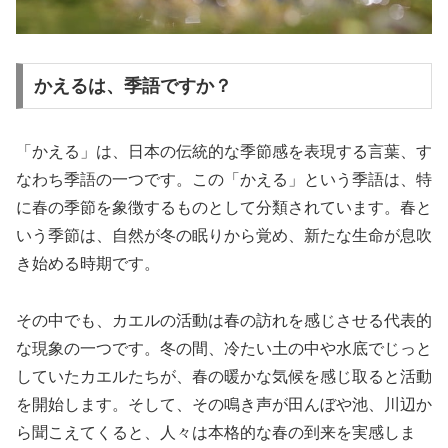
かえるは、季語ですか？
「かえる」は、日本の伝統的な季節感を表現する言葉、す
なわち季語の一つです。この「かえる」という季語は、特
に春の季節を象徴するものとして分類されています。春と
いう季節は、自然が冬の眠りから覚め、新たな生命が息吹
き始める時期です。
その中でも、カエルの活動は春の訪れを感じさせる代表的
な現象の一つです。冬の間、冷たい土の中や水底でじっと
していたカエルたちが、春の暖かな気候を感じ取ると活動
を開始します。そして、その鳴き声が田んぼや池、川辺か
ら聞こえてくると、人々は本格的な春の到来を実感しま