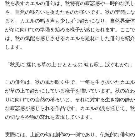
秋を表すカエルの俳句は、秋特有の寂寥感や一時的な美し
さ、自然の移ろいを捉えたものが多いです。秋の季節にな
ると、カエルの鳴き声も少しずつ静かになり、自然界全体
が冬に向けての準備を始める様子が感じられます。ここで
は、秋の気配を感じさせるカエルを題材にした俳句を紹介
します。
「秋風に 揺れる草の上 ひととせの 蛙も寂し 涙ぐむかな」
この俳句は、秋の風が吹く中で、一年を生き抜いたカエル
が草の上で静かにしている様子を描いています。秋の終わ
りに向けての自然の移ろいと、それに対する生き物の静か
な寂寥感が感じられる作品です。カエルの涙を通じて、秋
の切なさや物の哀れを表現しています。
実際には、上記の句は創作の一例であり、伝統的な俳句の