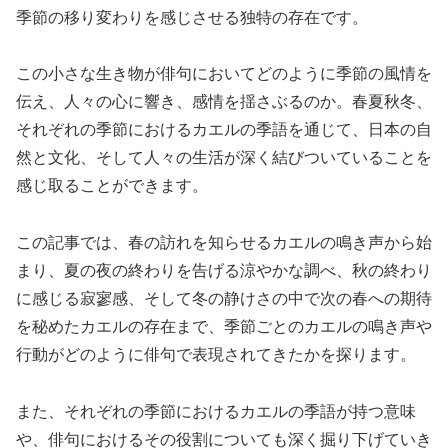
季節の移り変わりを感じさせる独特の存在です。
この小さな生き物が俳句においてどのように季節の風情を
伝え、人々の心に響き、感情を揺さぶるのか。春夏秋冬、
それぞれの季節におけるカエルの季語を通じて、日本の自
然と文化、そして人々の生活が深く結びついていることを
感じ取ることができます。
この記事では、春の訪れを知らせるカエルの鳴き声から始
まり、夏の夜の終わりを告げる涼やかな調べ、秋の終わり
に感じる寂寥感、そして冬の静けさの中で次の春への期待
を秘めたカエルの存在まで、季節ごとのカエルの鳴き声や
行動がどのように俳句で表現されてきたかを探ります。
また、それぞれの季節におけるカエルの季語が持つ意味
や、俳句におけるその役割についても深く掘り下げていき