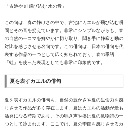
「古池や 蛙飛び込む 水の音」
この句は、春の静けさの中で、古池にカエルが飛び込む瞬
間とその音を捉えています。非常にシンプルながらも、春
の自然の一コマを鮮やかに切り取り、聞き手に静寂と動の
対比を感じさせる名句です。この俳句は、日本の俳句を代
表する作品の一つとして広く知られており、春の季語
「蛙」を使った表現としても非常に印象的です。
夏を表すカエルの俳句
夏を表すカエルの俳句も、自然の豊かさや夏の生命力を感
じさせる作品が多く存在します。夏はカエルの活動が最も
活発になる時期であり、その鳴き声や姿は夏の風物詩の一
つとして詠まれます。ここでは、夏の季節を感じさせるカ