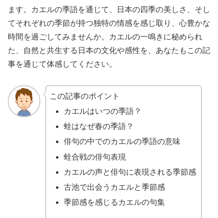
ます。カエルの季語を通じて、日本の四季の美しさ、そし
てそれぞれの季節が持つ独特の情感を感じ取り、心豊かな
時間を過ごしてみませんか。カエルの一鳴きに秘められ
た、自然と共生する日本の文化や感性を、あなたもこの記
事を通じて体感してください。
この記事のポイント
カエルはいつの季語？
蛙はなぜ春の季語？
俳句の中でのカエルの季語の意味
蛙合戦の俳句表現
カエルの声と俳句に表現される季節感
古池で出会うカエルと季節感
季節感を感じるカエルの句集