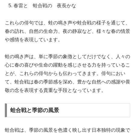
春雷と 蛙合戦の 夜長かな
これらの俳句では、蛙の鳴き声や蛙合戦の様子を通じて、
春の訪れ、自然の生命力、夜の静寂など、様々な春の情景
や感情を表現しています。
蛙の鳴き声は、単に季節の象徴としてだけでなく、人々の
心に春の喜びや生命の躍動を感じさせる力を持っているこ
とが、これらの俳句からも伝わってきます。俳句におい
て、蛙合戦は春の季節感を深め、豊かな自然への感謝や畏
敬の念を表現する貴重な手段となっています。
蛙合戦と季節の風景
蛙合戦は、季節の風景を色濃く映し出す日本独特の現象で