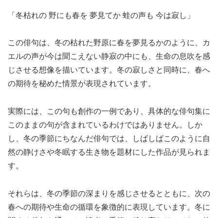
「冬枯れの 野にも春を 夢見てか 蛙の声も 今は寂し」
この俳句は、冬の枯れた野原に春を夢見るかのように、カ
エルの声が今は聞こえない静寂の中にも、生命の息吹を感
じさせる想像を描いています。冬の寂しさと同時に、春へ
の期待を秘めた情景が表現されています。
実際には、この句も創作の一例であり、具体的な俳句集に
このままの句が含まれているわけではありません。しか
し、冬の季節にちなんだ俳句では、しばしばこのように自
然の静けさや冬眠する生き物を題材にした作品が見られま
す。
それらは、冬の季節の深まりを感じさせるとともに、次の
春への期待や生命の循環を象徴的に表現しています。冬に