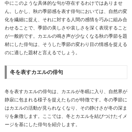
中にこのような具体的な句が存在するわけではありませ
ん。しかし、秋の季節感を表す俳句においては、自然の変
化を繊細に捉え、それに対する人間の感情を巧みに組み合
わせることで、季節の美しさや哀しさを深く表現すること
が一般的です。カエルの鳴き声が少なくなる秋の季節を題
材にした俳句は、そうした季節の変わり目の情感を捉える
のに適した題材と言えるでしょう。
冬を表すカエルの俳句
冬を表すカエルの俳句は、カエルが冬眠に入り、自然界が
静寂に包まれる様子を捉えたものが特徴です。冬の季節に
はカエルの活動が見られなくなり、その静けさが冬の深ま
りを象徴します。ここでは、冬とカエルを結びつけたイメ
ージを基にした俳句を紹介します。