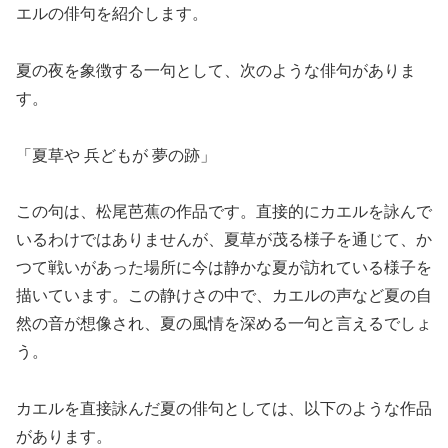
エルの俳句を紹介します。
夏の夜を象徴する一句として、次のような俳句がありま
す。
「夏草や 兵どもが 夢の跡」
この句は、松尾芭蕉の作品です。直接的にカエルを詠んで
いるわけではありませんが、夏草が茂る様子を通じて、か
つて戦いがあった場所に今は静かな夏が訪れている様子を
描いています。この静けさの中で、カエルの声など夏の自
然の音が想像され、夏の風情を深める一句と言えるでしょ
う。
カエルを直接詠んだ夏の俳句としては、以下のような作品
があります。