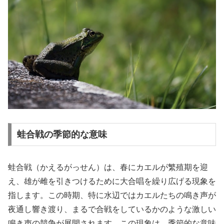
蛙合戦の季節的な意味
蛙合戦（かえるがっせん）は、春にカエルが繁殖期を迎
え、雄が雌を引きつけるために大合唱を繰り広げる現象を
指します。この時期、特に水辺ではカエルたちの鳴き声が
夜通し響き渡り、まるで合戦をしているかのような激しい
鳴き声の競争が展開されます。この現象は、季節的な意味