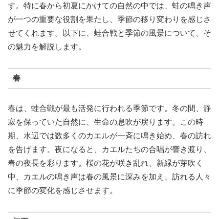
す。特に春から初夏にかけての自然の中では、蛙の鳴き声
が一つの重要な役割を果たし、季節の移り変わりを感じさ
せてくれます。以下に、蛙合戦と季節の風景について、そ
の魅力を解説します。
春
春は、蛙合戦が最も活発に行われる季節です。冬の間、静
寂を保っていた自然に、生命の息吹が戻ります。この時
期、水辺では数多くのカエルが一斉に鳴き始め、春の訪れ
を告げます。夜になると、カエルたちの合唱が響き渡り、
春の夜長を彩ります。桜の花が咲き乱れ、新緑が芽吹く
中、カエルの鳴き声は春の風景に深みを加え、訪れる人々
に季節の変化を感じさせます。