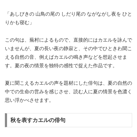
「あしびきの 山鳥の尾の しだり尾の ながながし夜を ひと
りかも寝む」
この句は、蕪村によるもので、直接的にはカエルを詠んで
いませんが、夏の長い夜の静寂と、その中でひときわ聞こ
える自然の音、例えばカエルの鳴き声などを想起させま
す。夏の夜の情景を独特の感性で捉えた作品です。
夏に聞こえるカエルの声を題材にした俳句は、夏の自然の
中での生命の営みを感じさせ、読む人に夏の情景を色濃く
思い浮かべさせます。
秋を表すカエルの俳句