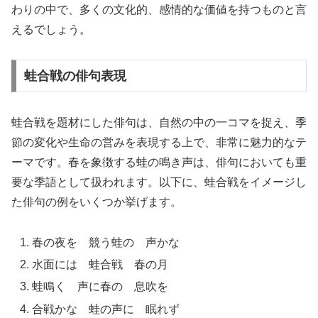
わりの中で、多くの文化的、感情的な価値を持つものと言
えるでしょう。
蛙合戦の俳句表現
蛙合戦を題材にした俳句は、自然の中の一コマを捉え、季
節の変化や生命の営みを表現する上で、非常に魅力的なテ
ーマです。春を象徴する蛙の鳴き声は、俳句においても重
要な季語として扱われます。以下に、蛙合戦をイメージし
た俳句の例をいくつか挙げます。
春の夜を 競う蛙の 声かな
水面には 蛙合戦 春の月
蛙鳴く 声に春の 息吹を
合戦かな 蛙の声に 眠れず