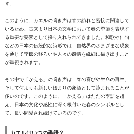
す。
このように、カエルの鳴き声は春の訪れと密接に関連して
いるため、古来より日本の文学において春の季節を表現す
る重要な要素として採り入れられてきました。和歌や俳句
などの日本の伝統的な詩形では、自然界のさまざまな現象
を通じて季節の移ろいや人々の感情を繊細に描き出すこと
が重視されます。
その中で「かえる」の鳴き声は、春の喜びや生命の再生、
そして何よりも新しい始まりの象徴として詠まれることが
多いのです。このように、「かえる」はただの季語を超
え、日本の文化や感性に深く根付いた春のシンボルとし
て、長い間愛され続けているのです。
カエルはいつの季語？