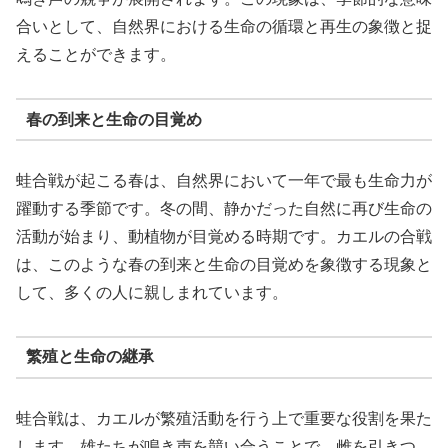
合いとして、自然界における生命の循環と再生の象徴と捉
えることができます。
春の到来と生命の目覚め
蛙合戦が起こる春は、自然界において一年で最も生命力が
躍動する季節です。冬の間、静かだった自然に再び生命の
活動が始まり、動植物が目覚める時期です。カエルの合戦
は、このような春の到来と生命の目覚めを象徴する現象と
して、多くの人に親しまれています。
繁殖と生命の継承
蛙合戦は、カエルが繁殖活動を行う上で重要な役割を果た
します。雄たちが鳴き声を競い合うことで、雌を引きつ