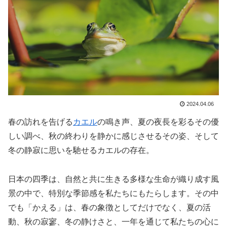
2024.04.06
春の訪れを告げる
カエル
の鳴き声、夏の夜長を彩るその優
しい調べ、秋の終わりを静かに感じさせるその姿、そして
冬の静寂に思いを馳せるカエルの存在。
日本の四季は、自然と共に生きる多様な生命が織り成す風
景の中で、特別な季節感を私たちにもたらします。その中
でも「かえる」は、春の象徴としてだけでなく、夏の活
動、秋の寂寥、冬の静けさと、一年を通じて私たちの心に