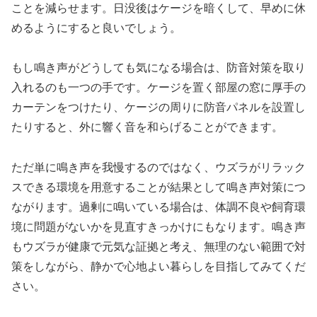
ことを減らせます。日没後はケージを暗くして、早めに休
めるようにすると良いでしょう。
もし鳴き声がどうしても気になる場合は、防音対策を取り
入れるのも一つの手です。ケージを置く部屋の窓に厚手の
カーテンをつけたり、ケージの周りに防音パネルを設置し
たりすると、外に響く音を和らげることができます。
ただ単に鳴き声を我慢するのではなく、ウズラがリラック
スできる環境を用意することが結果として鳴き声対策につ
ながります。過剰に鳴いている場合は、体調不良や飼育環
境に問題がないかを見直すきっかけにもなります。鳴き声
もウズラが健康で元気な証拠と考え、無理のない範囲で対
策をしながら、静かで心地よい暮らしを目指してみてくだ
さい。