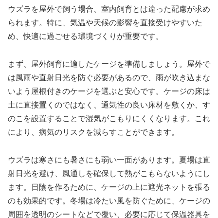
ウズラを屋外で飼う場合、室内飼育とは違った配慮が求め
られます。特に、気温や天候の影響を直接受けやすいた
め、快適に過ごせる環境づくりが重要です。
まず、屋外飼育に適したケージを準備しましょう。屋外で
は風雨や直射日光を防ぐ必要があるので、雨が吹き込まな
いよう屋根付きのケージを選ぶと安心です。ケージの床は
土に直接置くのではなく、通気性の良い床材を敷くか、す
のこを設置することで湿気がこもりにくくなります。これ
により、病気のリスクを減らすことができます。
ウズラは寒さにも暑さにも弱い一面があります。夏場は直
射日光を避け、風通しを確保して熱がこもらないようにし
ます。日陰を作るために、ケージの上に遮光ネットを張る
のも効果的です。冬場は冷たい風を防ぐために、ケージの
周囲を透明のシートなどで覆い、必要に応じて保温器具を