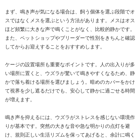
まず、鳴き声が気になる場合は、飼う個体を選ぶ段階でオ
スではなくメスを選ぶという方法があります。メスはオス
ほど頻繁に大きな声で鳴くことがなく、比較的静かです。
また、ペットショップやブリーダーで性別をきちんと確認
してからお迎えすることをおすすめします。
ケージの設置場所も重要なポイントです。人の出入りが多
い場所に置くと、ウズラが驚いて鳴きやすくなるため、静
かで落ち着ける場所を選びましょう。暗めのカバーをかけ
て視界を少し遮るだけでも、安心して静かに過ごせる時間
が増えます。
鳴き声を抑えるには、ウズラがストレスを感じない環境作
りが基本です。突然の大きな音や急な明かりの点灯を避
け、規則正しい生活リズムを保ってあげると、余計に鳴く