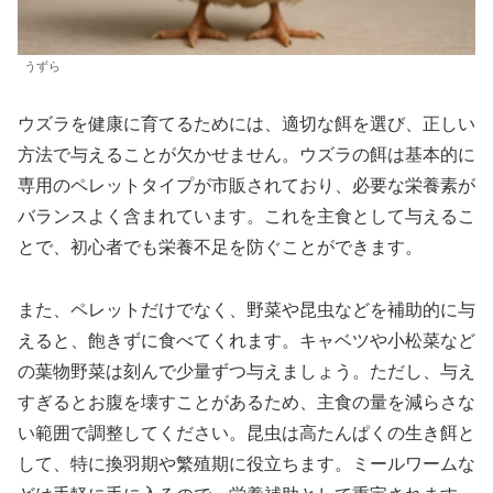
うずら
ウズラを健康に育てるためには、適切な餌を選び、正しい
方法で与えることが欠かせません。ウズラの餌は基本的に
専用のペレットタイプが市販されており、必要な栄養素が
バランスよく含まれています。これを主食として与えるこ
とで、初心者でも栄養不足を防ぐことができます。
また、ペレットだけでなく、野菜や昆虫などを補助的に与
えると、飽きずに食べてくれます。キャベツや小松菜など
の葉物野菜は刻んで少量ずつ与えましょう。ただし、与え
すぎるとお腹を壊すことがあるため、主食の量を減らさな
い範囲で調整してください。昆虫は高たんぱくの生き餌と
して、特に換羽期や繁殖期に役立ちます。ミールワームな