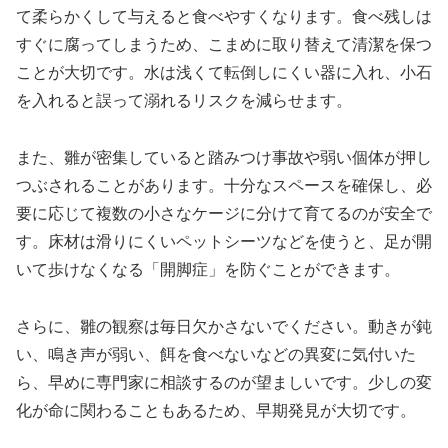
て柔らかくして与えると食べやすくなります。食べ残しは
すぐに腐ってしまうため、こまめに取り替えて清潔を保つ
ことが大切です。水は浅くて転倒しにくい器に入れ、小石
を入れると誤って溺れるリスクを減らせます。
また、雛が密集していると踏みつけ事故や弱い個体が押し
つぶされることがあります。十分なスペースを確保し、必
要に応じて複数の小さなケージに分けて育てるのが安全で
す。床材は滑りにくいペットシーツなどを使うと、足が開
いて歩けなくなる「開脚症」を防ぐことができます。
さらに、雛の観察は毎日欠かさないでください。動きが鈍
い、鳴き声が弱い、餌を食べないなどの異変に気付いた
ら、早めに専門家に相談するのが望ましいです。少しの変
化が命に関わることもあるため、早期発見が大切です。