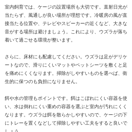
室内飼育では、ケージの設置場所も大切です。直射日光が
当たらず、風通しが良い場所が理想です。冷暖房の風が直
接当たる位置や、テレビやスピーカーの近くなど、大きな
音がする場所は避けましょう。これにより、ウズラが落ち
着いて過ごせる環境が整います。
さらに、床材にも配慮してください。ウズラは足がデリケ
ートなので、滑りにくいマットやペットシーツを敷くと足
を痛めにくくなります。掃除がしやすいものを選べば、衛
生的に保つのも負担になりません。
餌や水の管理もポイントです。餌はこぼれにくい容器を使
い、水は倒れにくい重めの容器を選ぶと室内が汚れにくく
なります。ウズラは餌を散らかしやすいので、ケージの下
にトレーを置くなどして掃除しやすい工夫をすると良いで
しょう。