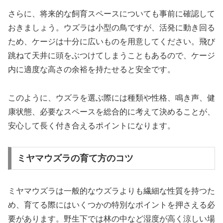
さらに、将来的な飼育スペースについても事前に確認して
おきましょう。ウズラは小型の鳥ですが、活発に動き回る
ため、ケージは十分に広いものを用意してください。飛び
跳ねて天井に頭をぶつけてしまうこともあるので、ケージ
内に適度な高さの余裕を持たせると安全です。
このように、ウズラを選ぶ際には種類や性格、鳴き声、健
康状態、必要なスペースを総合的に考えて決めることが、
安心して長く付き合えるポイントになります。
ミヤマウズラの育て方のコツ
ミヤマウズラは一般的なウズラよりも繊細な性質を持つた
め、育てる際にはいくつかの特別なポイントを押さえる必
要があります。野生下では林の中など湿度が高く涼しい場