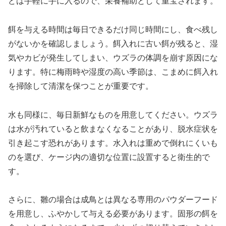
どは手軽に手に入るので、栄養補助として重宝されます。
餌を与える時間は毎日できるだけ同じ時間にし、食べ残し
がないかを確認しましょう。餌入れに古い餌が残ると、湿
気やカビが発生してしまい、ウズラの体調を崩す原因にな
ります。特に梅雨時や湿度の高い季節は、こまめに餌入れ
を掃除して清潔を保つことが重要です。
水も同様に、毎日新鮮なものを用意してください。ウズラ
は水が汚れていると飲まなくなることがあり、脱水症状を
引き起こす恐れがあります。水入れは重めで倒れにくいも
のを選び、ケージ内の適切な位置に設置すると衛生的で
す。
さらに、雛の場合は成鳥とは異なる専用のパウダーフード
を用意し、ふやかして与える必要があります。固形の餌を