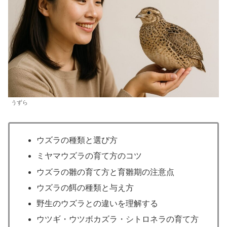
うずら
ウズラの種類と選び方
ミヤマウズラの育て方のコツ
ウズラの雛の育て方と育雛期の注意点
ウズラの餌の種類と与え方
野生のウズラとの違いを理解する
ウツギ・ウツボカズラ・シトロネラの育て方