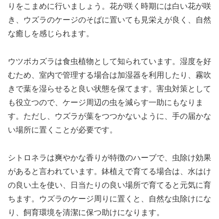
りをこまめに行いましょう。花が咲く時期には白い花が咲
き、ウズラのケージのそばに置いても見栄えが良く、自然
な癒しを感じられます。
ウツボカズラは食虫植物として知られています。湿度を好
むため、室内で管理する場合は加湿器を利用したり、霧吹
きで葉を湿らせると良い状態を保てます。害虫対策として
も役立つので、ケージ周辺の虫を減らす一助にもなりま
す。ただし、ウズラが葉をつつかないように、手の届かな
い場所に置くことが必要です。
シトロネラは爽やかな香りが特徴のハーブで、虫除け効果
があると言われています。鉢植えで育てる場合は、水はけ
の良い土を使い、日当たりの良い場所で育てると元気に育
ちます。ウズラのケージ周りに置くと、自然な虫除けにな
り、飼育環境を清潔に保つ助けになります。