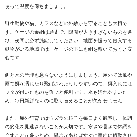
使って温度を保ちましょう。
野生動物や猫、カラスなどの外敵から守ることも大切で
す。ケージの金網は頑丈で、隙間が大きすぎないものを選
び、夜間は必ず施錠してください。地面を掘って侵入する
動物がいる地域では、ケージの下にも網を敷いておくと安
心です。
餌と水の管理も怠らないようにしましょう。屋外では風や
雨で餌が濡れたり飛ばされたりしやすいので、餌入れには
フタが付いたものを選ぶと便利です。水も汚れやすいた
め、毎日新鮮なものに取り替えることが欠かせません。
また、屋外飼育ではウズラの様子を毎日よく観察し、体調
の変化を見逃さないことが大切です。寒さや暑さで体調を
崩すことが多いため、異常があればすぐに室内に移動させ