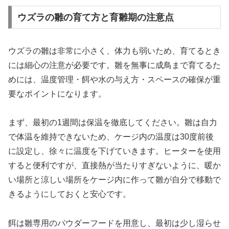
ウズラの雛の育て方と育雛期の注意点
ウズラの雛は非常に小さく、体力も弱いため、育てるとき
には細心の注意が必要です。雛を無事に成鳥まで育てるた
めには、温度管理・餌や水の与え方・スペースの確保が重
要なポイントになります。
まず、最初の1週間は保温を徹底してください。雛は自力
で体温を維持できないため、ケージ内の温度は30度前後
に設定し、徐々に温度を下げていきます。ヒーターを使用
すると便利ですが、直接熱が当たりすぎないように、暖か
い場所と涼しい場所をケージ内に作って雛が自分で移動で
きるようにしておくと安心です。
餌は雛専用のパウダーフードを用意し、最初は少し湿らせ