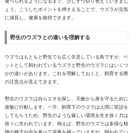
食べられるようになるまで、少しずつ切り替えていきまし
ょう。こうしたポイントを押さえることで、ウズラが元気
に成長し、健康を維持できます。
野生のウズラとの違いを理解する
ウズラはもともと野生でも広く生息している鳥ですが、ペ
ットとして飼われているウズラと野生のウズラにはいくつ
かの違いがあります。これを理解しておくと、飼育する際
の注意点が見えてきます。
野生のウズラは自らエサを探し、天敵から身を守るために
俊敏に行動します。一方、飼育下のウズラは人間に世話を
してもらうため、野生のような厳しい環境を生き抜く力は
徐々に失われています。例えば、野生のウズラは多様な植
物の種子や虫を食べて栄養を補っていますが、飼われてい