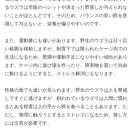
るウズラは市販のペレットや決まった野菜しか与えられな
いことがほとんどです。そのため、バランスの良い餌を意
識して与えないと、栄養が偏りやすいのです。
また、運動量にも違いがあります。野生のウズラは日々広
い範囲を移動しますが、飼育下では限られたケージ内での
生活になるため、肥満や運動不足になりやすい傾向があり
ます。ケージ内に遊び場を作ったり、障害物を置いて自由
に動けるようにすると、ストレス解消にもなります。
性格の面でも違いが見られます。野生のウズラは人を警戒
してすぐに逃げますが、飼われているウズラは人間に慣れ
るとある程度は人の手から餌を食べることもあります。た
だし、無理に触ろうとするとストレスになるため、接し方
には注意が必要です。