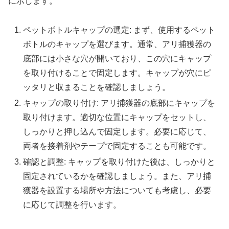
に示します。
ペットボトルキャップの選定: まず、使用するペット
ボトルのキャップを選びます。通常、アリ捕獲器の
底部には小さな穴が開いており、この穴にキャップ
を取り付けることで固定します。キャップが穴にピ
ッタリと収まることを確認しましょう。
キャップの取り付け: アリ捕獲器の底部にキャップを
取り付けます。適切な位置にキャップをセットし、
しっかりと押し込んで固定します。必要に応じて、
両者を接着剤やテープで固定することも可能です。
確認と調整: キャップを取り付けた後は、しっかりと
固定されているかを確認しましょう。また、アリ捕
獲器を設置する場所や方法についても考慮し、必要
に応じて調整を行います。