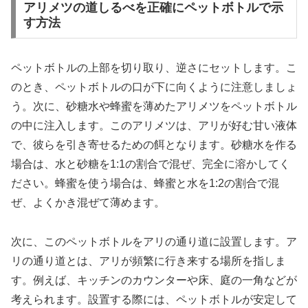
アリメツの道しるべを正確にペットボトルで示
す方法
ペットボトルの上部を切り取り、逆さにセットします。こ
のとき、ペットボトルの口が下に向くように注意しましょ
う。次に、砂糖水や蜂蜜を薄めたアリメツをペットボトル
の中に注入します。このアリメツは、アリが好む甘い液体
で、彼らを引き寄せるための餌となります。砂糖水を作る
場合は、水と砂糖を1:1の割合で混ぜ、完全に溶かしてく
ださい。蜂蜜を使う場合は、蜂蜜と水を1:2の割合で混
ぜ、よくかき混ぜて薄めます。
次に、このペットボトルをアリの通り道に設置します。ア
リの通り道とは、アリが頻繁に行き来する場所を指しま
す。例えば、キッチンのカウンターや床、庭の一角などが
考えられます。設置する際には、ペットボトルが安定して