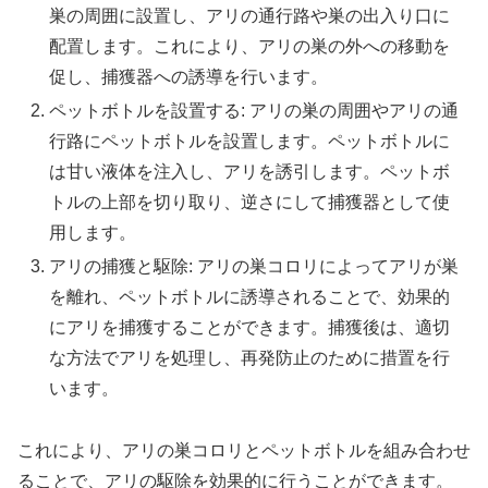
巣の周囲に設置し、アリの通行路や巣の出入り口に
配置します。これにより、アリの巣の外への移動を
促し、捕獲器への誘導を行います。
ペットボトルを設置する: アリの巣の周囲やアリの通
行路にペットボトルを設置します。ペットボトルに
は甘い液体を注入し、アリを誘引します。ペットボ
トルの上部を切り取り、逆さにして捕獲器として使
用します。
アリの捕獲と駆除: アリの巣コロリによってアリが巣
を離れ、ペットボトルに誘導されることで、効果的
にアリを捕獲することができます。捕獲後は、適切
な方法でアリを処理し、再発防止のために措置を行
います。
これにより、アリの巣コロリとペットボトルを組み合わせ
ることで、アリの駆除を効果的に行うことができます。