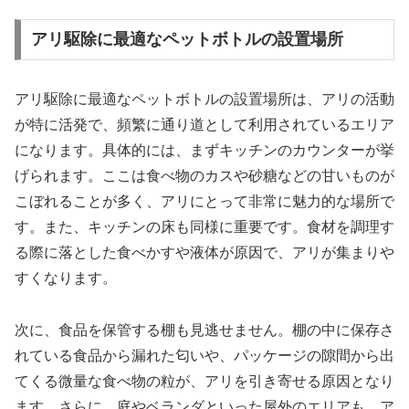
アリ駆除に最適なペットボトルの設置場所
アリ駆除に最適なペットボトルの設置場所は、アリの活動
が特に活発で、頻繁に通り道として利用されているエリア
になります。具体的には、まずキッチンのカウンターが挙
げられます。ここは食べ物のカスや砂糖などの甘いものが
こぼれることが多く、アリにとって非常に魅力的な場所で
す。また、キッチンの床も同様に重要です。食材を調理す
る際に落とした食べかすや液体が原因で、アリが集まりや
すくなります。
次に、食品を保管する棚も見逃せません。棚の中に保存さ
れている食品から漏れた匂いや、パッケージの隙間から出
てくる微量な食べ物の粒が、アリを引き寄せる原因となり
ます。さらに、庭やベランダといった屋外のエリアも、ア