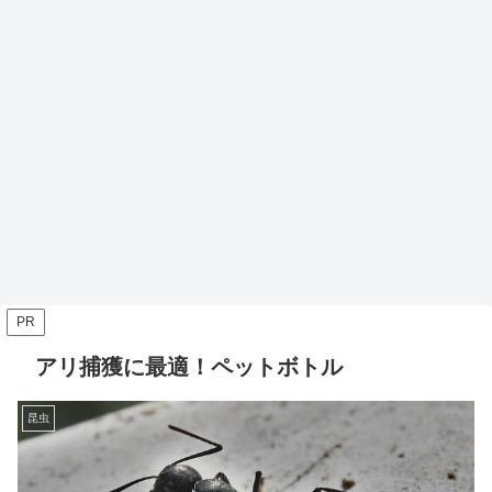
PR
アリ捕獲に最適！ペットボトル
昆虫