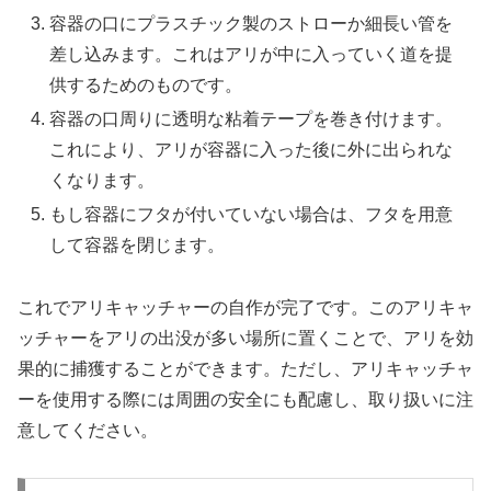
容器の口にプラスチック製のストローか細長い管を
差し込みます。これはアリが中に入っていく道を提
供するためのものです。
容器の口周りに透明な粘着テープを巻き付けます。
これにより、アリが容器に入った後に外に出られな
くなります。
もし容器にフタが付いていない場合は、フタを用意
して容器を閉じます。
これでアリキャッチャーの自作が完了です。このアリキャ
ッチャーをアリの出没が多い場所に置くことで、アリを効
果的に捕獲することができます。ただし、アリキャッチャ
ーを使用する際には周囲の安全にも配慮し、取り扱いに注
意してください。