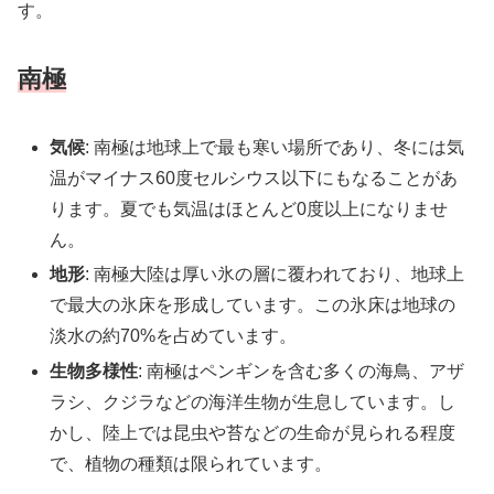
す。
南極
気候
: 南極は地球上で最も寒い場所であり、冬には気
温がマイナス60度セルシウス以下にもなることがあ
ります。夏でも気温はほとんど0度以上になりませ
ん。
地形
: 南極大陸は厚い氷の層に覆われており、地球上
で最大の氷床を形成しています。この氷床は地球の
淡水の約70%を占めています。
生物多様性
: 南極はペンギンを含む多くの海鳥、アザ
ラシ、クジラなどの海洋生物が生息しています。し
かし、陸上では昆虫や苔などの生命が見られる程度
で、植物の種類は限られています。