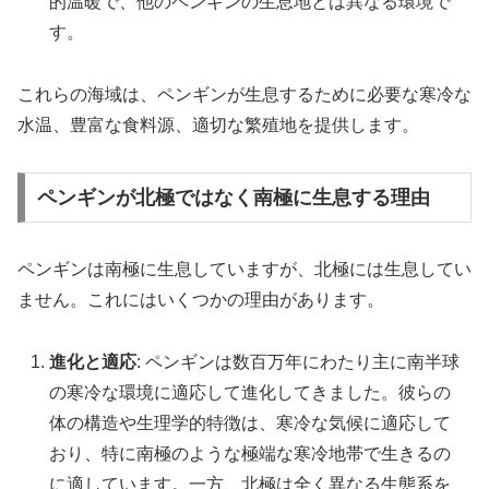
的温暖で、他のペンギンの生息地とは異なる環境で
す。
これらの海域は、ペンギンが生息するために必要な寒冷な
水温、豊富な食料源、適切な繁殖地を提供します。
ペンギンが北極ではなく南極に生息する理由
ペンギンは南極に生息していますが、北極には生息してい
ません。これにはいくつかの理由があります。
進化と適応
: ペンギンは数百万年にわたり主に南半球
の寒冷な環境に適応して進化してきました。彼らの
体の構造や生理学的特徴は、寒冷な気候に適応して
おり、特に南極のような極端な寒冷地帯で生きるの
に適しています。一方、北極は全く異なる生態系を