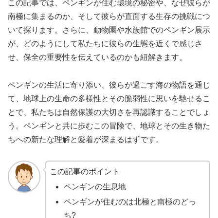
この記事では、ペンギンが住む環境の秘密や、なぜ彼らが
南極に集まるのか、そして彼らが直面する生存の挑戦につ
いて探ります。さらに、動物園や水族館でのペンギン展示
が、どのようにして私たちに彼らの生態を近くで感じさ
せ、保全の重要性を伝えているのかも紐解きます。
ペンギンの生活に寄り添い、彼らが過ごす海の物語を通じ
て、地球上の生命の多様性とその脆弱性に思いを馳せるこ
とで、私たちは自然保護の大切さを再認識することでしょ
う。ペンギンと共に歩むこの冒険で、地球とその生き物た
ちへの新たな理解と愛着が深まるはずです。
この記事のポイント
ペンギンの生息地
ペンギンが住むのは北極と南極のどっ
ち?