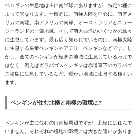
ペンギンの生息地は主に南半球にありますが、特定の種に
よって異なります。一般的に、南極大陸を中心に、南アメ
リカの南端、南アフリカの南岸、オーストラリアとニュー
ジーランドの一部地域、そして南大西洋のいくつかの島々
に生息しています。最も広く知られているのは、南極大陸
に生息する皇帝ペンギンやアデリーペンギンなどです。し
かし、全てのペンギンが極寒の地域に生息しているわけで
はなく、例えばガラパゴスペンギンは赤道直下のガラパゴ
ス諸島に生息しているなど、暖かい地域に生息する種もい
ます。
ペンギンが住む北極と南極の環境は?
ペンギンが主に住むのは南極周辺ですが、北極には住んで
いません。それぞれの極地の環境には大きな違いがありま