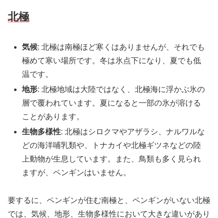
北極
気候
: 北極は南極ほど寒くはありませんが、それでも
極めて寒い場所です。冬は氷点下になり、夏でも低
温です。
地形
: 北極地域は大陸ではなく、北極海に浮かぶ氷の
層で覆われています。夏になると一部の氷が溶ける
ことがあります。
生物多様性
: 北極はシロクマやアザラシ、ナルワルな
どの海洋哺乳類や、トナカイや北極ギツネなどの陸
上動物が生息しています。また、鳥類も多く見られ
ますが、ペンギンはいません。
要するに、ペンギンが住む南極と、ペンギンがいない北極
では、気候、地形、生物多様性において大きな違いがあり