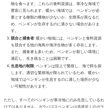
物を食べます。これらの食料資源は、寒冷な海域で
豊富に見られます。暖かい海域では、ペンギンが必
要とする種類の獲物が少ないか、生態系が異なるた
め、ペンギンが生存するのに適さない場合がありま
す。
競合と捕食者
: 暖かい地域には、ペンギンと食料資源
を競合する他の海鳥や海洋生物が多く存在します。
また、捕食者も多いため、ペンギンが新しい環境に
適応し、生き残ることは困難です。
生息地の制限
: ペンギンは陸上で繁殖し、海で餌を探
します。適切な繁殖地が限られているため、暖かい
地域ではペンギンが生息するのに適した場所が少な
い可能性があります。
ただし、すべてのペンギンが寒冷地にのみ生息しているわ
けではありません。ガラパゴスペンギンは赤道近くのガラ