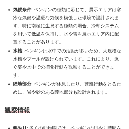
気候条件
: ペンギンの種類に応じて、展示エリアは寒
冷な気候や温暖な気候を模倣した環境で設計されま
す。特に南極に生息する種類の場合、冷却システム
を用いて低温を保持し、氷や雪を展示エリア内に配
置することがあります。
水槽
: ペンギンは水中での活動が多いため、大規模な
水槽やプールが設けられています。これにより、泳
ぐ姿や水中での捕食行動を観察することができま
す。
陸地部分
: ペンギンが休息したり、繁殖行動をとるた
めに、岩や砂のある陸地部分も設計されます。
観察情報
餌やり
: 多くの動物園では、ペンギンの餌やり時間を