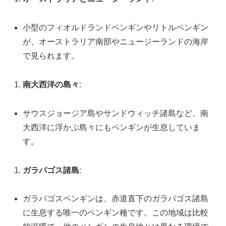
小型のフィオルドランドペンギンやリトルペンギン
が、オーストラリア南部やニュージーランドの海岸
で見られます。
南大西洋の島々
:
サウスジョージア島やサンドウィッチ諸島など、南
大西洋に浮かぶ島々にもペンギンが生息していま
す。
ガラパゴス諸島
:
ガラパゴスペンギンは、赤道直下のガラパゴス諸島
に生息する唯一のペンギン種です。この地域は比較