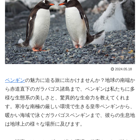
2024.05.18
ペンギン
の魅力に迫る旅に出かけませんか？地球の南端か
ら赤道直下のガラパゴス諸島まで、ペンギンは私たちに多
様な生態系の美しさと、驚異的な生命力を教えてくれま
す。寒冷な南極の厳しい環境で生きる皇帝ペンギンから、
暖かい海域で泳ぐガラパゴスペンギンまで、彼らの生息地
は地球上の様々な場所に及びます。