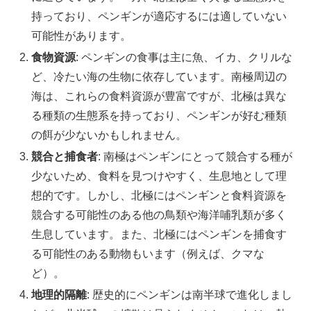
持っており、ペンギンが適応するには適していない
可能性があります。
食物資源
: ペンギンの食事は主に魚、イカ、クリルな
ど、冷たい海の生物に依存しています。南極周辺の
海は、これらの食料資源が豊富ですが、北極は異な
る種類の生態系を持っており、ペンギンが好む種類
の餌が少ないかもしれません。
競合と捕食者
: 南極はペンギンにとって競合する種が
少ないため、食料を見つけやすく、生息地として理
想的です。しかし、北極にはペンギンと食料資源を
競合する可能性のある他の鳥類や海洋哺乳類が多く
生息しています。また、北極にはペンギンを捕食す
る可能性のある動物もいます（例えば、クマな
ど）。
地理的隔離
: 歴史的にペンギンは南半球で進化しまし