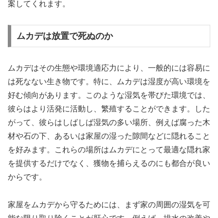
案してくれます。
ムカデは放置で死ぬのか
ムカデはその生態や環境適応力により、一般的には容易に
は死なない生き物です。特に、ムカデは湿度が高い環境を
好む傾向があります。このような湿気を帯びた環境では、
彼らはより活発に活動し、繁殖することができます。した
がって、彼らはしばしば湿気の多い場所、例えば腐った木
材や石の下、あるいは家屋の湿った隙間などに隠れること
を好みます。これらの場所はムカデにとって最適な隠れ家
を提供するだけでなく、獲物を捕らえるのにも都合が良い
からです。
家屋をムカデから守るためには、まず家の周囲の湿気を可