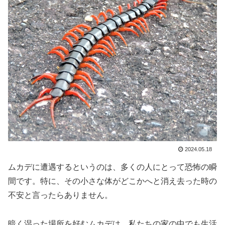
2024.05.18
ムカデに遭遇するというのは、多くの人にとって恐怖の瞬
間です。特に、その小さな体がどこかへと消え去った時の
不安と言ったらありません。
暗く湿った場所を好むムカデは、私たちの家の中でも生活