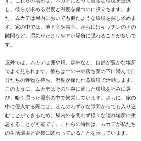
す。これらの場所は、ムカデにとって最適な環境を提供
し、彼らが求める湿度と温度を保つのに役立ちます。ま
た、ムカデは屋内においても似たような環境を探し求めま
す。家の中では、地下室や浴室、さらにはキッチンの下の
隙間など、湿気がたまりやすい場所に隠れることが多いで
す。
屋外では、ムカデは庭や畑、森林など、自然が豊かな場所
でよく見られます。彼らは土の中や落ち葉の下に潜んで自
分たちの獲物を待ち、湿度が保たれる環境で活動します。
このように、ムカデはその生存に適した環境を巧みに選
び、暗く湿った場所の中で繁栄しています。さらに、家の
中に侵入する際には、ほんのわずかな隙間からでも入り込
むことができるため、屋内外を問わず様々な隠れ場所に生
息することが可能です。これらの特性は、ムカデが私たち
の生活環境と密接に関わっていることを示しています。