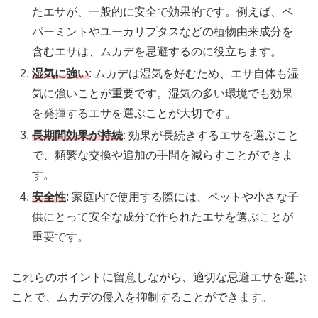
たエサが、一般的に安全で効果的です。例えば、ペ
パーミントやユーカリプタスなどの植物由来成分を
含むエサは、ムカデを忌避するのに役立ちます。
湿気に強い
: ムカデは湿気を好むため、エサ自体も湿
気に強いことが重要です。湿気の多い環境でも効果
を発揮するエサを選ぶことが大切です。
長期間効果が持続
: 効果が長続きするエサを選ぶこと
で、頻繁な交換や追加の手間を減らすことができま
す。
安全性
: 家庭内で使用する際には、ペットや小さな子
供にとって安全な成分で作られたエサを選ぶことが
重要です。
これらのポイントに留意しながら、適切な忌避エサを選ぶ
ことで、ムカデの侵入を抑制することができます。