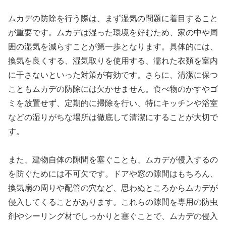
ムカデの防除を行う際は、まず湿気の問題に着目すること
が重要です。ムカデは湿った環境を好むため、家の中や周
囲の湿気を減らすことが第一歩となります。具体的には、
換気を良くする、湿気取りを使用する、濡れた衣類を室内
に干さないといった対策が有効です。さらに、清潔に保つ
こともムカデの防除には欠かせません。食べ物のかすやゴ
ミを放置せず、定期的に掃除を行い、特にキッチンや浴室
などの湿りがちな場所は徹底して清潔にすることが大切で
す。
また、建物自体の隙間を塞ぐことも、ムカデが侵入するの
を防ぐためには不可欠です。ドアや窓の隙間はもちろん、
換気扇の周りや配管の穴など、思わぬところからムカデが
侵入してくることがあります。これらの隙間を専用の防虫
剤やシーリング材でしっかりと塞ぐことで、ムカデの侵入