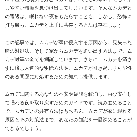
しやすい環境を見つけ出してしまいます。そんなムカデと
の遭遇は、眠れない夜をもたらすことも。しかし、恐怖に
打ち勝ち、ムカデと上手に共存する方法は存在します。
この記事では、ムカデが家に侵入する原因から、見失った
時の対処法、そして家からムカデを追い出す方法まで、ム
カデ対策の全てを網羅しています。さらに、ムカデを潰さ
ずに済む人道的な駆除方法や、ムカデが引き起こす可能性
のある問題に対処するための知恵も提供します。
ムカデに関するあなたの不安や疑問を解消し、再び安心し
て眠れる夜を取り戻すためのガイドです。読み進めること
で、ムカデとの共存方法はもちろん、ムカデが家に現れる
原因とその対策法まで、あなたの知識を一層深めることが
できるでしょう。