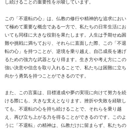
し続けることの重要性を示唆しています。
この「不退転の心」は、仏教の修行や精神的な追求におい
て極めて重要な概念である一方で、私たちの日常生活にお
いても同様に大きな役割を果たします。人生は予期せぬ困
難や挑戦に満ちており、それらに直面した際、この「不退
転の心」を持つことが、逆境を乗り越え、自己成長を遂げ
るための強力な武器となり得ます。生き方や考え方にこの
強い決意や信念を取り入れることで、私たちは困難に立ち
向かう勇気を持つことができるのです。
また、この言葉は、目標達成や夢の実現に向けて努力を続
ける際にも、大きな支えとなります。挫折や失敗を経験し
ても、不退転の心を持ち続けることで、それらを乗り越
え、再び立ち上がる力を得ることができるのです。このよ
うに「不退転」の精神は、仏教だけに留まらず、私たちの