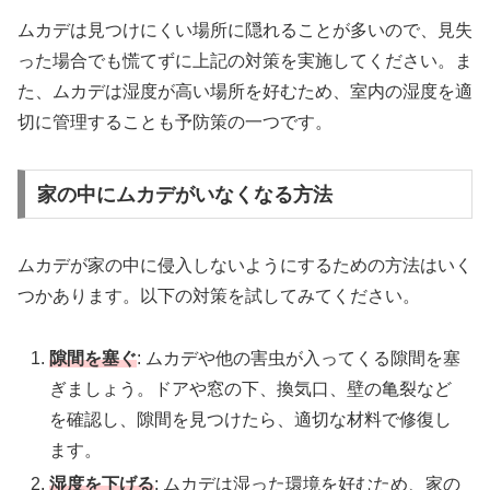
ムカデは見つけにくい場所に隠れることが多いので、見失
った場合でも慌てずに上記の対策を実施してください。ま
た、ムカデは湿度が高い場所を好むため、室内の湿度を適
切に管理することも予防策の一つです。
家の中にムカデがいなくなる方法
ムカデが家の中に侵入しないようにするための方法はいく
つかあります。以下の対策を試してみてください。
隙間を塞ぐ
: ムカデや他の害虫が入ってくる隙間を塞
ぎましょう。ドアや窓の下、換気口、壁の亀裂など
を確認し、隙間を見つけたら、適切な材料で修復し
ます。
湿度を下げる
: ムカデは湿った環境を好むため、家の