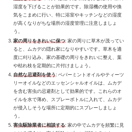
湿度を下げることが効果的です。除湿機の使用や換
気をこまめに行い、特に浴室やキッチンなどの湿度
が高くなりがちな場所の湿度管理に注意しましょ
う。
家の周りをきれいに保つ
: 家の周りに草木が茂ってい
ると、ムカデの隠れ家になりやすいです。草木を適
度に刈り込み、家の基礎の周りをきれいに整え、葉
や枯れ枝を定期的に片付けましょう。
自然な忌避剤を使う
: ペパーミントオイルやティーツ
リーオイルなどのエッセンシャルオイルは、ムカデ
を含む害虫の忌避剤として効果的です。これらのオ
イルを水で薄め、スプレーボトルに入れて、ムカデ
が侵入しそうな場所に定期的にスプレーしましょ
う。
害虫駆除業者に相談する
: 家の中でムカデを頻繁に見