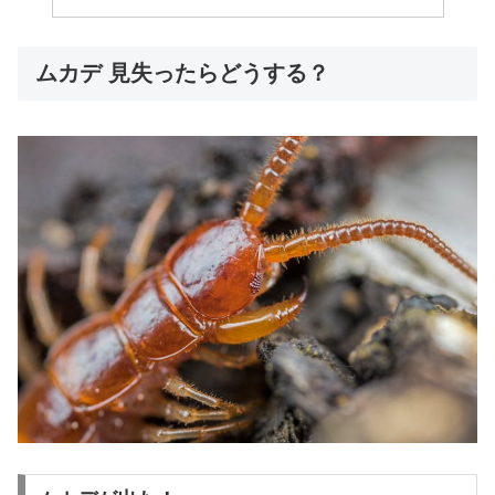
ムカデ 見失ったらどうする？