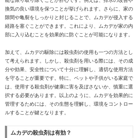
能な限り取り除くことが肝心です。例えば、排水の改善や
換気の良い環境を保つことが挙げられます。さらに、家の
隙間や亀裂をしっかりと封じることで、ムカデが侵入する
経路を塞ぐことができます。これにより、ムカデが家の内
部に入り込むことを効果的に防ぐことが可能になります。
加えて、ムカデの駆除には殺虫剤の使用も一つの方法とし
て考えられます。しかし、殺虫剤を用いる際には、その成
分や効果、安全性について十分に理解し、適切な使用方法
を守ることが重要です。特に、ペットや子供がいる家庭で
は、使用する殺虫剤が健康に害を及ぼさないか、慎重に選
択する必要があります。以上のように、ムカデを効果的に
管理するためには、その生態を理解し、環境をコントロー
ルすることが鍵となります。
ムカデの殺虫剤は有効？