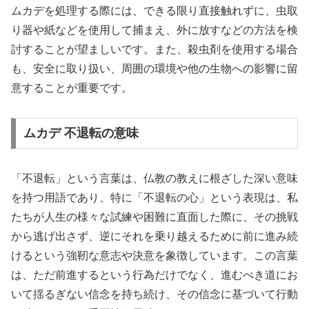
ムカデを処理する際には、できる限り直接触れずに、虫取
り器や紙などを使用して捕まえ、外に放すなどの方法を検
討することが望ましいです。また、殺虫剤を使用する場合
も、安全に取り扱い、周囲の環境や他の生物への影響に留
意することが重要です。
ムカデ 不退転の意味
「不退転」という言葉は、仏教の教えに根ざした深い意味
を持つ用語であり、特に「不退転の心」という表現は、私
たちが人生の様々な試練や困難に直面した際に、その挑戦
から逃げ出さず、逆にそれを乗り越えるために前に進み続
けるという強靭な意志や決意を象徴しています。この言葉
は、ただ前進するという行為だけでなく、進むべき道にお
いて揺るぎない信念を持ち続け、その信念に基づいて行動