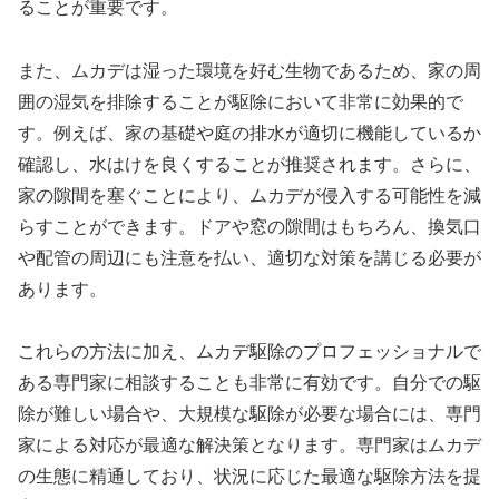
ることが重要です。
また、ムカデは湿った環境を好む生物であるため、家の周
囲の湿気を排除することが駆除において非常に効果的で
す。例えば、家の基礎や庭の排水が適切に機能しているか
確認し、水はけを良くすることが推奨されます。さらに、
家の隙間を塞ぐことにより、ムカデが侵入する可能性を減
らすことができます。ドアや窓の隙間はもちろん、換気口
や配管の周辺にも注意を払い、適切な対策を講じる必要が
あります。
これらの方法に加え、ムカデ駆除のプロフェッショナルで
ある専門家に相談することも非常に有効です。自分での駆
除が難しい場合や、大規模な駆除が必要な場合には、専門
家による対応が最適な解決策となります。専門家はムカデ
の生態に精通しており、状況に応じた最適な駆除方法を提