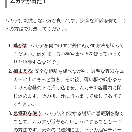
ムカデが出た！
ムカデは刺激しない方が良いです。安全な距離を保ち、以
下の方法で対処してください。
逃がす
: ムカデを傷つけずに外に逃がす方法を試みて
ください。例えば、長い棒やほうきを使ってゆっく
りと誘導するなどです。
捕まえる
: 安全な距離を保ちながら、透明な容器をム
カデの上にそっと置き、その後、薄い板や紙をゆっ
くりと容器の下に滑り込ませ、ムカデを容器内に閉
じ込めます。その後、外に持ち出して放してあげて
ください。
忌避剤を使う
: ムカデが出没する場所に忌避剤を撒く
ことで、ムカデが近寄らないようにすることも一つ
の方法です。天然の忌避剤には、ハッカ油やティー