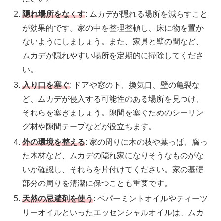
隠れ場所をなくす
: ムカデが隠れる場所を減らすこと
が効果的です。家の中を整理整頓し、床に物を置か
ないようにしましょう。また、家具と壁の間など、
ムカデが隠れやすい場所を定期的に掃除してくださ
い。
入り口を塞ぐ
: ドアや窓の下、換気口、壁の亀裂な
ど、ムカデが侵入する可能性のある場所を見つけ、
それらを塞ぎましょう。隙間を塞ぐためのシーリン
グ材や隙間テープなどが役立ちます。
外の環境を整える
: 家の周りに木の枝や葉っぱ、腐っ
た木材など、ムカデの隠れ家になりそうなものがな
いか確認し、それらを片付けてください。家の基礎
部分の周りを清潔に保つことも重要です。
天然の忌避剤を使う
: ペパーミントオイルやティーツ
リーオイルといったエッセンシャルオイルは、ムカ