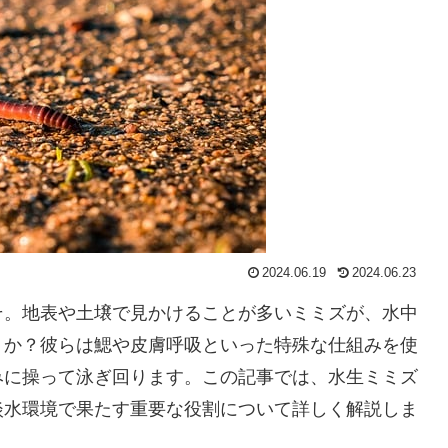
2024.06.19
2024.06.23
そ。地表や土壌で見かけることが多いミミズが、水中
うか？彼らは鰓や皮膚呼吸といった特殊な仕組みを使
みに操って泳ぎ回ります。この記事では、水生ミミズ
淡水環境で果たす重要な役割について詳しく解説しま