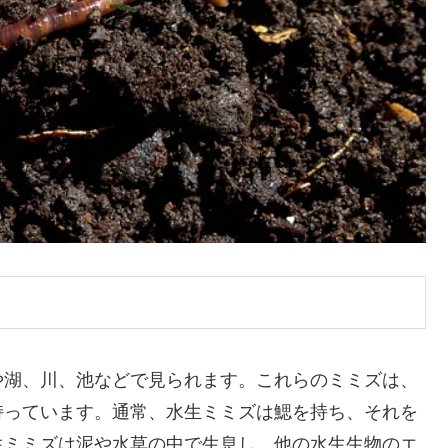
や湖、川、池などで見られます。これらのミミズは、
持っています。通常、水生ミミズは鰓を持ち、それを
生ミミズは泥や水草の中で生息し、他の水生生物のエ