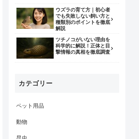
ウズラの育て方｜初心者
でも失敗しない飼い方と
種類別のポイントを徹底
解説
ツチノコがいない理由を
科学的に解説！正体と目
撃情報の真相を徹底調査
カテゴリー
ペット用品
動物
昆虫