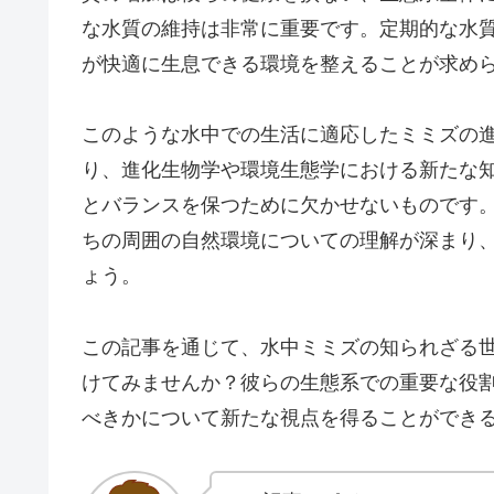
な水質の維持は非常に重要です。定期的な水
が快適に生息できる環境を整えることが求め
このような水中での生活に適応したミミズの
り、進化生物学や環境生態学における新たな
とバランスを保つために欠かせないものです
ちの周囲の自然環境についての理解が深まり
ょう。
この記事を通じて、水中ミミズの知られざる
けてみませんか？彼らの生態系での重要な役
べきかについて新たな視点を得ることができ