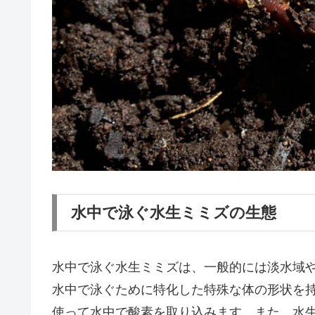
水中で泳ぐ水生ミミズの生態
水中で泳ぐ水生ミミズは、一般的には淡水域
水中で泳ぐために特化した特殊な体の形状を
使って水中で酸素を取り込みます。また、水