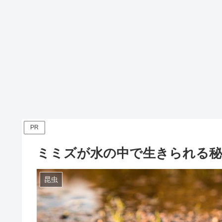
PR
ミミズが水の中で生きられる秘
昆虫