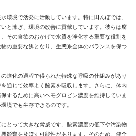
淡水環境で活発に活動しています。特に田んぼでは、
すいと泳ぎ、環境の改善に貢献しています。彼らは腐
り、その食欲のおかげで水質を浄化する重要な役割を
生物の重要な餌となり、生態系全体のバランスを保つ
らの進化の過程で得られた特殊な呼吸の仕組みがあり
膚を通じて効率よく酸素を吸収します。さらに、体内
確保するために高いヘモグロビン濃度を維持していま
い環境でも生存できるのです。
ズにとって大きな脅威です。酸素濃度の低下や汚染物
に悪影響を及ぼす可能性があります。そのため、健全