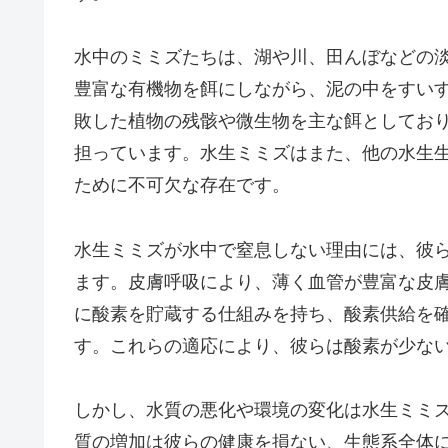
水中のミミズたちは、湖や川、田んぼなどの
豊富な有機物を餌にしながら、泥の中をすい
敗した植物の残骸や微生物を主な餌としてお
担っています。水生ミミズはまた、他の水生
ために不可欠な存在です。
水生ミミズが水中で窒息しない理由には、彼
ます。皮膚呼吸により、薄く血管が豊富な皮
に酸素を貯蔵する仕組みを持ち、酸素供給を
す。これらの適応により、彼らは酸素が少な
しかし、水質の悪化や環境の変化は水生ミミ
質の増加は彼らの健康を損ない、生態系全体