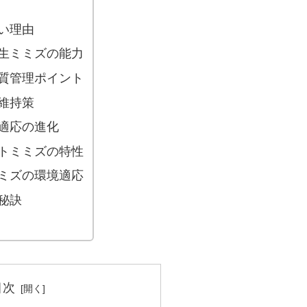
い理由
生ミミズの能力
質管理ポイント
維持策
適応の進化
トミミズの特性
ミズの環境適応
秘訣
目次