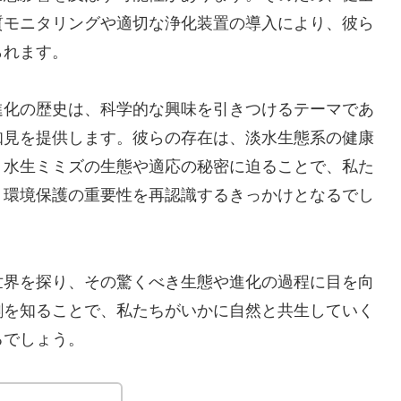
質モニタリングや適切な浄化装置の導入により、彼ら
られます。
進化の歴史は、科学的な興味を引きつけるテーマであ
知見を提供します。彼らの存在は、淡水生態系の健康
。水生ミミズの生態や適応の秘密に迫ることで、私た
、環境保護の重要性を再認識するきっかけとなるでし
世界を探り、その驚くべき生態や進化の過程に目を向
割を知ることで、私たちがいかに自然と共生していく
るでしょう。