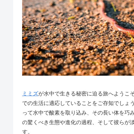
ミミズ
が水中で生きる秘密に迫る旅へようこ
での生活に適応していることをご存知でしょ
って水中で酸素を取り込み、その長い体を巧
の驚くべき生態や進化の過程、そして彼らが
す。