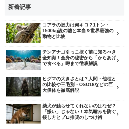
新着記事
コアラの握力は何キロ？1トン・
1500kg説の嘘と本当＆世界最強の
動物と比較
チンアナゴ引っこ抜く前に知るべき
全知識！全身の秘密から「からあげ
で食べる」噂まで徹底解説
ヒグマの大きさとは？人間・他種と
の比較や三毛別・OSO18などの巨
大個体を徹底解説
柴犬が触らせてくれないのはなぜ？
「嫌い」じゃない！本気噛みを防ぐ
接し方とプロ推奨のしつけ術