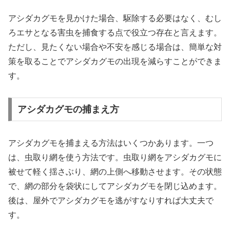
アシダカグモを見かけた場合、駆除する必要はなく、むし
ろエサとなる害虫を捕食する点で役立つ存在と言えます。
ただし、見たくない場合や不安を感じる場合は、簡単な対
策を取ることでアシダカグモの出現を減らすことができま
す。
アシダカグモの捕まえ方
アシダカグモを捕まえる方法はいくつかあります。一つ
は、虫取り網を使う方法です。虫取り網をアシダカグモに
被せて軽く揺さぶり、網の上側へ移動させます。その状態
で、網の部分を袋状にしてアシダカグモを閉じ込めます。
後は、屋外でアシダカグモを逃がすなりすれば大丈夫で
す。