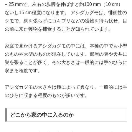
– 25 mmで、左右の歩脚を伸ばすと約100 mm（10 cm）
ないし15 cm程度になります。 アシダカグモは、徘徊性の
クモで、網を張らずにゴキブリなどの獲物を待ち伏せ、目
の前に来た獲物を捕食することが知られています。
家庭で見かけるアシダカグモの中には、本種の中でも小型
のものや大型のものが混在しています。部屋の隅や天井に
巣を張ることが多く、その大きさは一般的には手のひらに
収まる程度です。
アシダカグモの大きさは種によって異なり、一般的には手
のひらに収まる程度のものが多いです。
どこから家の中に入るのか