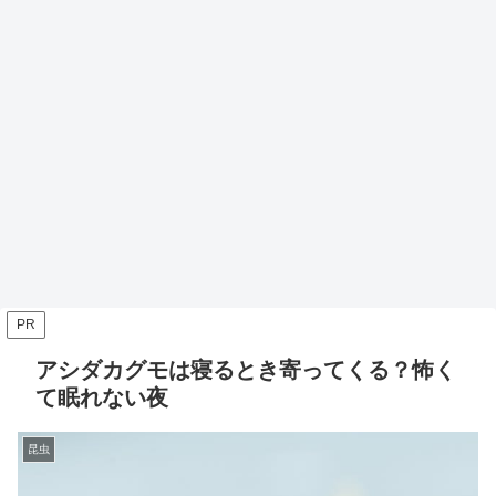
PR
アシダカグモは寝るとき寄ってくる？怖く
て眠れない夜
昆虫