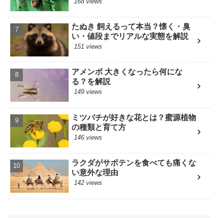
168 views
たぬき 飼えるって本当？懐く・臭
い・値段までリアルな実態を解説
151 views
アメンボ 大きくなったら何にな
る？を解説
149 views
ミツバチが好きな花とは？蜜源植物
の種類と育て方
146 views
ラクダがサボテンを食べても痛くな
い意外な理由
142 views