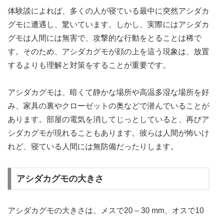
体験談によれば、多くの人が寝ている最中に突然アシダカ
グモに遭遇し、驚いています。しかし、実際にはアシダカ
グモは人間には無害で、攻撃的な行動をとることは稀で
す。そのため、アシダカグモが顔の上を這う現象は、放置
するよりも理解と対策をすることが重要です。
アシダカグモは、暗くて静かな場所や高温多湿な場所を好
み、家具の裏やクローゼットの奥などで潜んでいることが
あります。部屋の電気を消してじっとしていると、再びア
シダカグモが現れることもあります。彼らは人間が怖いけ
れど、寝ている人間には無防備だったりします。
アシダカグモの大きさ
アシダカグモの大きさは、メスで20 – 30 mm、オスで10