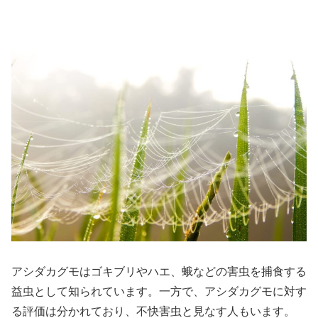
アシダカグモはゴキブリやハエ、蛾などの害虫を捕食する
益虫として知られています。一方で、アシダカグモに対す
る評価は分かれており、不快害虫と見なす人もいます。