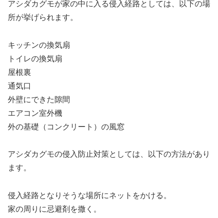
アシダカグモが家の中に入る侵入経路としては、以下の場
所が挙げられます。
キッチンの換気扇
トイレの換気扇
屋根裏
通気口
外壁にできた隙間
エアコン室外機
外の基礎（コンクリート）の風窓
アシダカグモの侵入防止対策としては、以下の方法があり
ます。
侵入経路となりそうな場所にネットをかける。
家の周りに忌避剤を撒く。