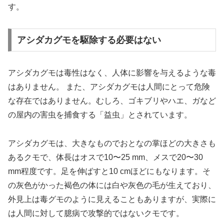
す。
アシダカグモを駆除する必要はない
アシダカグモは毒性はなく、人体に影響を与えるような毒
はありません。 また、アシダカグモは人間にとって危険
な存在ではありません。むしろ、ゴキブリやハエ、ガなど
の屋内の害虫を捕食する「益虫」とされています。
アシダカグモは、大きなものでおとなの掌ほどの大きさも
あるクモで、体長はオスで10〜25 mm、メスで20〜30
mm程度です。足を伸ばすと10 cmほどにもなります。そ
の灰色がかった褐色の体には白や灰色の毛が生えており、
外見上は毒グモのように見えることもありますが、実際に
は人間に対して臆病で攻撃的ではないクモです。