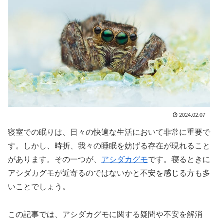
2024.02.07
寝室での眠りは、日々の快適な生活において非常に重要で
す。しかし、時折、我々の睡眠を妨げる存在が現れること
があります。その一つが、
アシダカグモ
です。寝るときに
アシダカグモが近寄るのではないかと不安を感じる方も多
いことでしょう。
この記事では、アシダカグモに関する疑問や不安を解消