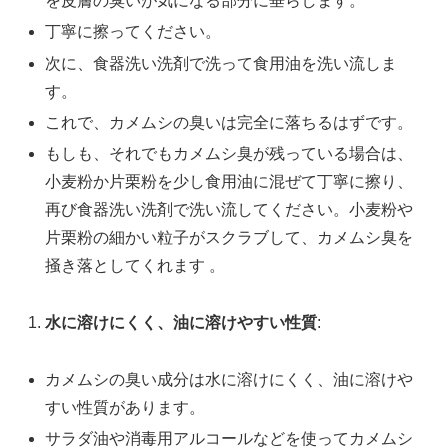
を皮膚の臭いが気になる部分に垂らします。
丁寧に擦ってください。
次に、食器洗い洗剤で洗って食用油を洗い流しま
す。
これで、カメムシの臭いは完全に落ちるはずです。
もしも、それでもカメムシ臭が残っている場合は、
小麦粉か片栗粉を少し食用油に混ぜて丁寧に擦り、
再び食器洗い洗剤で洗い流してください。小麦粉や
片栗粉の細かい粒子がスクラブして、カメムシ臭を
掻き落としてくれます 。
水に溶けにくく、油に溶けやすい性質
:
カメムシの臭い成分は水に溶けにくく、油に溶けや
すい性質があります。
サラダ油や消毒用アルコールなどを使ってカメムシ