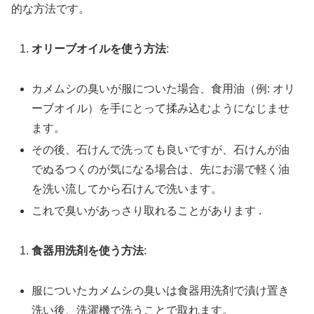
的な方法です。
オリーブオイルを使う方法
:
カメムシの臭いが服についた場合、食用油（例: オリ
ーブオイル）を手にとって揉み込むようになじませ
ます。
その後、石けんで洗っても良いですが、石けんが油
でぬるつくのが気になる場合は、先にお湯で軽く油
を洗い流してから石けんで洗います。
これで臭いがあっさり取れることがあります .
食器用洗剤を使う方法
:
服についたカメムシの臭いは食器用洗剤で漬け置き
洗い後、洗濯機で洗うことで取れます。