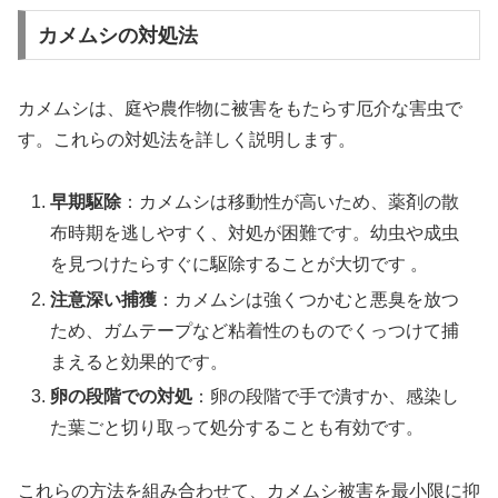
カメムシの対処法
カメムシは、庭や農作物に被害をもたらす厄介な害虫で
す。これらの対処法を詳しく説明します。
早期駆除
：カメムシは移動性が高いため、薬剤の散
布時期を逃しやすく、対処が困難です。幼虫や成虫
を見つけたらすぐに駆除することが大切です 。
注意深い捕獲
：カメムシは強くつかむと悪臭を放つ
ため、ガムテープなど粘着性のものでくっつけて捕
まえると効果的です。
卵の段階での対処
：卵の段階で手で潰すか、感染し
た葉ごと切り取って処分することも有効です。
これらの方法を組み合わせて、カメムシ被害を最小限に抑