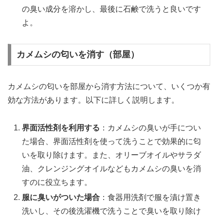
の臭い成分を溶かし、最後に石鹸で洗うと良いです
よ。
カメムシの匂いを消す（部屋）
カメムシの匂いを部屋から消す方法について、いくつか有
効な方法があります。以下に詳しく説明します。
界面活性剤を利用する
：カメムシの臭いが手につい
た場合、界面活性剤を使って洗うことで効果的に匂
いを取り除けます。また、オリーブオイルやサラダ
油、クレンジングオイルなどもカメムシの臭いを消
すのに役立ちます。
服に臭いがついた場合
：食器用洗剤で服を漬け置き
洗いし、その後洗濯機で洗うことで臭いを取り除け