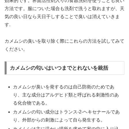
効果的です。界面活性剤入りの食器洗剤を使うことも良い
方法です。服についた場合も洗剤で洗うと取れますが、天
気の良い日なら天日干しすることで臭いは消えていきま
す.
カメムシの臭いを取り除く際にこれらの方法を試してみて
ください。
カメムシの匂いはいつまでとれないを統括
カメムシが臭いを発するのは自己防衛のためであ
り、主な成分はアルデヒド類と呼ばれる刺激性のあ
る化合物である。
カメムシの匂い成分はトランス-2-ヘキセナールであ
り、外部からの刺激によって自ら発生する。
カメムシは主に温かい場所を求めて家の中に入り込