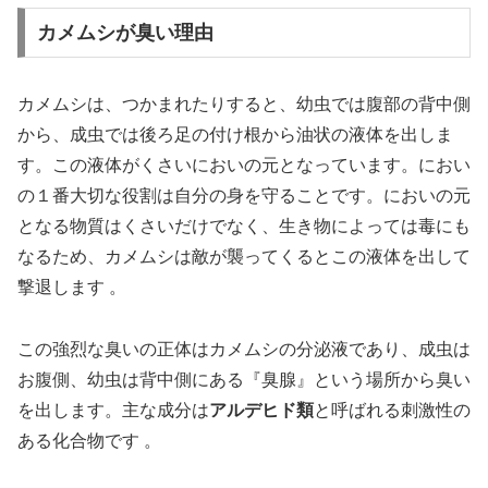
カメムシが臭い理由
カメムシは、つかまれたりすると、幼虫では腹部の背中側
から、成虫では後ろ足の付け根から油状の液体を出しま
す。この液体がくさいにおいの元となっています。におい
の１番大切な役割は自分の身を守ることです。においの元
となる物質はくさいだけでなく、生き物によっては毒にも
なるため、カメムシは敵が襲ってくるとこの液体を出して
撃退します 。
この強烈な臭いの正体はカメムシの分泌液であり、成虫は
お腹側、幼虫は背中側にある『臭腺』という場所から臭い
を出します。主な成分は
アルデヒド類
と呼ばれる刺激性の
ある化合物です 。