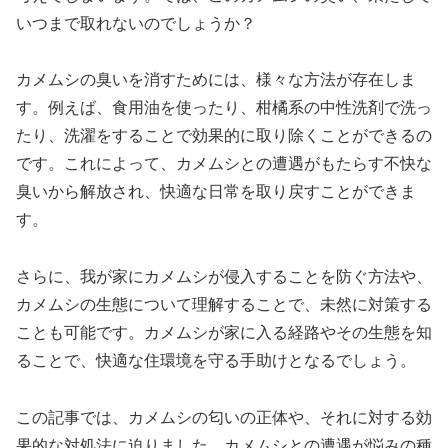
いつまで取れないのでしょうか？
カメムシの臭いを消すためには、様々な方法が存在しま
す。例えば、食用油を使ったり、柑橘系の中性洗剤で洗っ
たり、洗濯をすることで効果的に取り除くことができるの
です。これによって、カメムシとの遭遇がもたらす不快な
臭いから解放され、快適な日常を取り戻すことができま
す。
さらに、我が家にカメムシが侵入することを防ぐ方法や、
カメムシの生態について理解することで、未然に対策する
ことも可能です。カメムシが家に入る経路やその生態を知
ることで、快適な住環境を守る手助けとなるでしょう。
この記事では、カメムシの匂いの正体や、それに対する効
果的な対処法に迫りました。カメムシとの遭遇が悩みの種