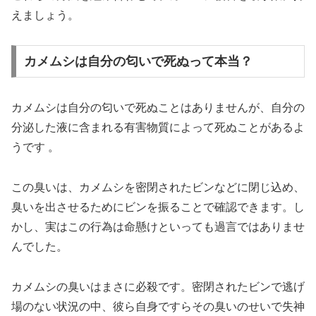
えましょう。
カメムシは自分の匂いで死ぬって本当？
カメムシは自分の匂いで死ぬことはありませんが、自分の
分泌した液に含まれる有害物質によって死ぬことがあるよ
うです 。
この臭いは、カメムシを密閉されたビンなどに閉じ込め、
臭いを出させるためにビンを振ることで確認できます。し
かし、実はこの行為は命懸けといっても過言ではありませ
んでした。
カメムシの臭いはまさに必殺です。密閉されたビンで逃げ
場のない状況の中、彼ら自身ですらその臭いのせいで失神