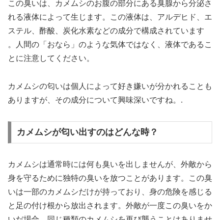
この臭いは、カメムシのお腹の部分にある臭腺から分泌さ
れる液体によって生じます。この液体は、アルデヒド、エ
ステル、酢酸、炭化水素などの成分で構成されています
。人間の「おなら」のような気体ではなく、液体であるこ
とに注意してください。
カメムシの匂いは個人によって好き嫌いが分かれることも
ありますが、その成分について興味深いですね。.
カメムシが匂い出すのはどんな時？
カメムシは通常時には何も臭いを出しませんが、外敵から
身を守るために独特の臭いを放つことがあります。この臭
いは一部のカメムシだけが持っており、身の危険を感じる
と足の付け根から放出されます。外敵が一度この臭いをか
いだ場合、同じ種類のカメムシを再び襲うことはありませ