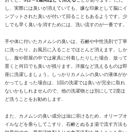
し、実際には臭いが消えていても、嫌な印象として脳にイ
ンプットされた臭いが付いて回ることもあるようです。少
しでも早く臭いを消すためには、洗い流すのが一番です。
手や体に付いたカメムシの臭いは、石鹸や中性洗剤で丁寧
に洗ったり、お風呂に入ることでほとんど消えます。しか
し、服や部屋の中では家具に付着したりした場合、放って
置くと何日でも臭いが残ります。洋服など洗えるものは即
座に洗濯しましょう。しっかりカメムシの臭いの液体がか
かってしまった場合は、1回の洗濯では臭いが完全に取れ
ないかもしれませんので、他の洗濯物とは別にして2度ほ
ど洗うことをお勧めします.
また、カメムシの臭い成分は油に溶けるため、オリーブオ
イルなどを垂らしてこすり、石鹸とぬるま湯で流す方法も