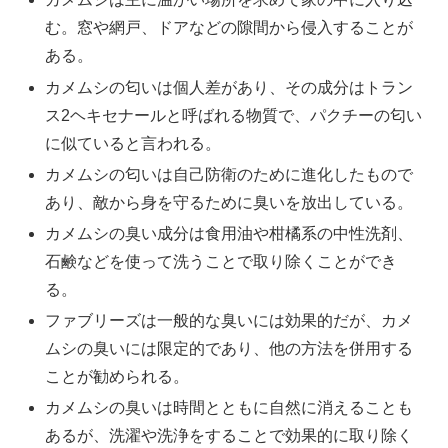
む。窓や網戸、ドアなどの隙間から侵入することが
ある。
カメムシの匂いは個人差があり、その成分はトラン
ス2ヘキセナールと呼ばれる物質で、パクチーの匂い
に似ていると言われる。
カメムシの匂いは自己防衛のために進化したもので
あり、敵から身を守るために臭いを放出している。
カメムシの臭い成分は食用油や柑橘系の中性洗剤、
石鹸などを使って洗うことで取り除くことができ
る。
ファブリーズは一般的な臭いには効果的だが、カメ
ムシの臭いには限定的であり、他の方法を併用する
ことが勧められる。
カメムシの臭いは時間とともに自然に消えることも
あるが、洗濯や洗浄をすることで効果的に取り除く