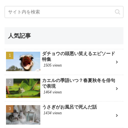
人気記事
ダチョウの頭悪い笑えるエピソード
特集
1505 views
カエルの季語いつ？春夏秋冬を俳句
で表現
1464 views
うさぎがお風呂で死んだ話
1434 views