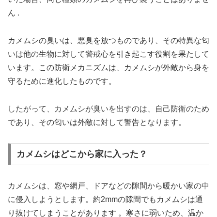
ん .
カメムシの臭いは、悪臭を放つものであり、その特異な匂
いは他の生物に対して警戒心を引き起こす役割を果たして
います。この防衛メカニズムは、カメムシが外敵から身を
守るために進化したものです。
したがって、カメムシが臭いを出すのは、自己防衛のため
であり、その匂いは外敵に対して警告となります。
カメムシはどこから家に入った？
カメムシは、窓や網戸、ドアなどの隙間から暖かい家の中
に侵入しようとします。約2mmの隙間でもカメムシは通
り抜けてしまうことがあります 。寒さに弱いため、温か