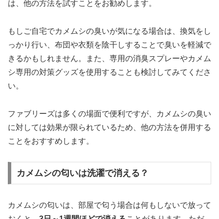
は、他の方法を試すことをお勧めします。
もしご自宅でカメムシの臭いが気になる場合は、換気をし
っかり行い、布団や衣類を陰干しすることで臭いを軽減で
きるかもしれません。また、専用の消臭スプレーやカメム
シ専用の対策グッズを使用することも検討してみてくださ
い。
ファブリーズは多くの場面で便利ですが、カメムシの臭い
に対しては効果が限られているため、他の方法を併用する
ことをおすすめします。
カメムシの匂いは洗濯で消える？
カメムシの匂いは、部屋で匂う場合は何もしないで放って
おくと、
3日～1週間ほどで消える
ことがあります。ただ