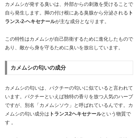
カメムシが発する臭いは、外部からの刺激を受けることで
自ら発生します。脚の付け根にある臭腺から分泌される
ト
ランス-2-ヘキセナール
が主な成分となります。
この特性はカメムシが自己防衛するために進化したもので
あり、敵から身を守るために臭いを放出しています。
カメムシの匂いの成分
カメムシの匂いは、パクチーの匂いに似ていると言われて
います。パクチーといえば独特の香りを放つ人気のハーブ
ですが、別名「カメムシソウ」と呼ばれているんです。カ
メムシの匂い成分は
トランス2ヘキセナール
という物質で
す 。