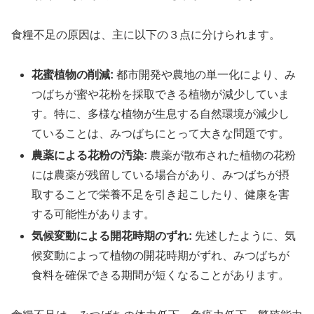
食糧不足の原因は、主に以下の３点に分けられます。
花蜜植物の削減:
都市開発や農地の単一化により、み
つばちが蜜や花粉を採取できる植物が減少していま
す。特に、多様な植物が生息する自然環境が減少し
ていることは、みつばちにとって大きな問題です。
農薬による花粉の汚染:
農薬が散布された植物の花粉
には農薬が残留している場合があり、みつばちが摂
取することで栄養不足を引き起こしたり、健康を害
する可能性があります。
気候変動による開花時期のずれ:
先述したように、気
候変動によって植物の開花時期がずれ、みつばちが
食料を確保できる期間が短くなることがあります。