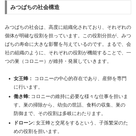
みつばちの社会構造
みつばちの社会は、高度に組織化されており、それぞれの
個体が明確な役割を担っています。この役割分担が、みつ
ばちの寿命に大きな影響を与えているのです。まるで、会
社の組織のように、それぞれの役割が機能することで、一
つの巣（コロニー）が維持・発展していきます。
女王蜂：
コロニーの中心的存在であり、産卵を専門
に行います。
働き蜂:
コロニーの維持に必要な様々な仕事を担いま
す。巣の掃除から、幼虫の世話、食料の収集、巣の
防御まで、その役割は多岐にわたります。
ドローン:
女王蜂と交尾をするという、子孫繁栄のた
めの役割を担います。