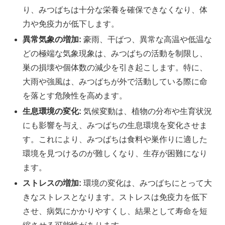
り、みつばちは十分な栄養を確保できなくなり、体
力や免疫力が低下します。
異常気象の増加:
豪雨、干ばつ、異常な高温や低温な
どの極端な気象現象は、みつばちの活動を制限し、
巣の損壊や個体数の減少を引き起こします。特に、
大雨や強風は、みつばちが外で活動している際に命
を落とす危険性を高めます。
生息環境の変化:
気候変動は、植物の分布や生育状況
にも影響を与え、みつばちの生息環境を変化させま
す。これにより、みつばちは食料や巣作りに適した
環境を見つけるのが難しくなり、生存が困難になり
ます。
ストレスの増加:
環境の変化は、みつばちにとって大
きなストレスとなります。ストレスは免疫力を低下
させ、病気にかかりやすくし、結果として寿命を短