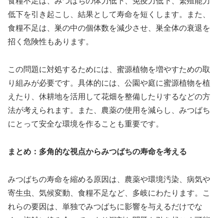
食糧不足は、みつばちの体力低下、免疫力低下、繁殖能力
低下を引き起こし、結果として寿命を短くします。また、
食糧不足は、巣の中の個体数を減少させ、巣全体の衰退を
招く危険性もあります。
この問題に対処するためには、蜜源植物を増やすための取
り組みが必要です。具体的には、公園や庭に蜜源植物を植
えたり、休耕地を活用して花畑を整備したりするなどの方
法が考えられます。また、農薬の使用を減らし、みつばち
にとって安全な環境を作ることも重要です。
まとめ：多角的な視点からみつばちの寿命を考える
みつばちの寿命を縮める原因は、農薬や環境汚染、病気や
寄生虫、気候変動、食糧不足など、多岐にわたります。こ
れらの要因は、単独でみつばちに影響を与えるだけでな