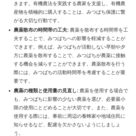
きます。有機農法を実践する農家を支援し、有機農
産物を積極的に購入することは、みつばち保護に繋
がる大切な行動です。
農薬散布の時間帯の工夫:
農薬を散布する時間帯を工
夫することで、みつばちへの影響を軽減することが
できます。例えば、みつばちが活動しない早朝や夕
方に農薬を散布することで、みつばちが農薬に接触
する機会を減らすことができます。農薬散布を行う
際には、みつばちの活動時間帯を考慮することが重
要です。
農薬の種類と使用量の見直し:
農薬を使用する場合で
も、みつばちに影響の少ない農薬を選び、必要最小
限の使用にとどめることが大切です。また、農薬を
使用する際には、事前に周辺の養蜂家や地域住民に
知らせるなど、配慮を欠かさないようにしましょ
う。