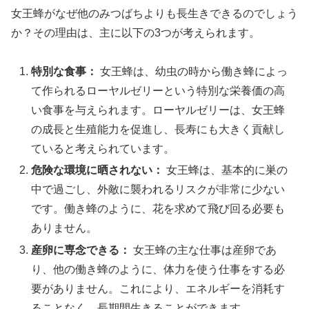
女王蜂がなぜ他のみつばちよりも長生きできるのでしょう
か？その理由は、主に以下の3つが考えられます。
特別な食事：
女王蜂は、幼虫の時から働き蜂によっ
て作られるローヤルゼリーという特別な栄養価の高
い食事を与えられます。ローヤルゼリーは、女王蜂
の成長と生殖能力を促進し、長寿にも大きく貢献し
ていると考えられています。
危険な環境に晒されない：
女王蜂は、基本的に巣の
中で過ごし、外敵に襲われるリスクが非常に少ない
です。働き蜂のように、花を求めて飛び回る必要も
ありません。
産卵に専念できる：
女王蜂の主な仕事は産卵であ
り、他の働き蜂のように、体力を使う仕事をする必
要がありません。これにより、エネルギーを消耗す
ることなく、長期間生きることができます。