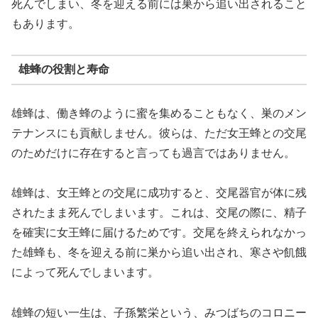
死んでしまい、冬を迎える前には巣から追い出されること
もあります。
雄蜂の役割と寿命
雄蜂は、働き蜂のように蜜を集めることもなく、巣のメン
テナンスにも貢献しません。彼らは、ただ女王蜂との交尾
のためだけに存在すると言っても過言ではありません。
雄蜂は、女王蜂との交尾に成功すると、交尾器官が体に残
されたまま死んでしまいます。これは、交尾の際に、精子
を確実に女王蜂に届けるためです。交尾を終えられなかっ
た雄蜂も、冬を迎える前に巣から追い出され、寒さや飢餓
によって死んでしまいます。
雄蜂の短い一生は、子孫繁栄という、みつばちのコロニー