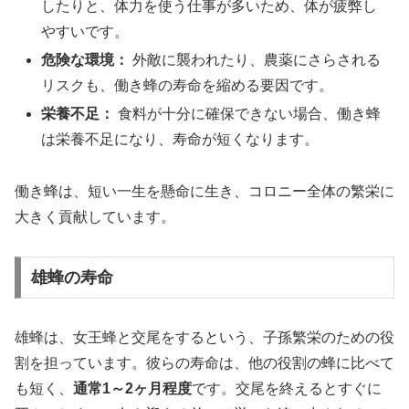
したりと、体力を使う仕事が多いため、体が疲弊し
やすいです。
危険な環境：
外敵に襲われたり、農薬にさらされる
リスクも、働き蜂の寿命を縮める要因です。
栄養不足：
食料が十分に確保できない場合、働き蜂
は栄養不足になり、寿命が短くなります。
働き蜂は、短い一生を懸命に生き、コロニー全体の繁栄に
大きく貢献しています。
雄蜂の寿命
雄蜂は、女王蜂と交尾をするという、子孫繁栄のための役
割を担っています。彼らの寿命は、他の役割の蜂に比べて
も短く、
通常1～2ヶ月程度
です。交尾を終えるとすぐに