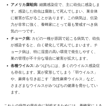
アメリカ腐蛆病:
細菌感染症で、主に幼虫に感染しま
す。感染した幼虫は腐敗して死んでしまい、巣全体
に被害が広がることがあります。この病気は、伝染
力が非常に強く、養蜂家にとって最も警戒すべき病
気の一つです。
チョーク病:
カビの一種が原因で起こる病気で、幼虫
が感染すると、白く硬化して死んでしまいます。チ
ョーク病は、特に湿度の高い環境で発生しやすく、
巣の管理が不十分な場合に被害が拡大します。
各種ウイルス:
みつばちには、多くのウイルス感染症
も存在します。翼が変形してしまう「羽ウイルス」
や、麻痺を引き起こす「急性麻痺ウイルス」など、
さまざまなウイルスがみつばちの健康を脅かしてい
ます。
これらの病気や寄生虫に対処するためには、養蜂家による