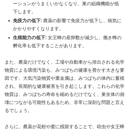
ーションがうまくいかなくなり、巣の組織機能が低
下します。
免疫力の低下:
農薬の影響で免疫力が低下し、病気に
かかりやすくなります。
生殖能力の低下:
女王蜂の産卵数が減少し、働き蜂の
孵化率も低下することがあります。
また、農薬だけでなく、工場や自動車から排出される化学
物質による環境汚染も、みつばちの健康を脅かす大きな要
因です。大気汚染物質や重金属は、みつばちの体内に蓄積
され、長期的な健康被害を引き起こします。これらの化学
物質は、みつばちの寿命を縮めるだけでなく、巣全体の崩
壊につながる可能性もあるため、非常に深刻な問題と言え
るでしょう。
さらに、農薬が花粉や蜜に残留することで、幼虫や女王蜂