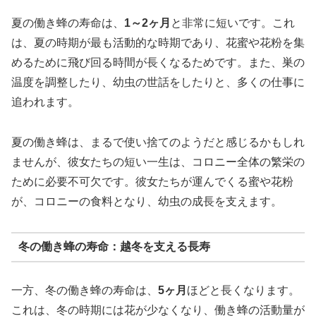
夏の働き蜂の寿命は、
1～2ヶ月
と非常に短いです。これ
は、夏の時期が最も活動的な時期であり、花蜜や花粉を集
めるために飛び回る時間が長くなるためです。また、巣の
温度を調整したり、幼虫の世話をしたりと、多くの仕事に
追われます。
夏の働き蜂は、まるで使い捨てのようだと感じるかもしれ
ませんが、彼女たちの短い一生は、コロニー全体の繁栄の
ために必要不可欠です。彼女たちが運んでくる蜜や花粉
が、コロニーの食料となり、幼虫の成長を支えます。
冬の働き蜂の寿命：越冬を支える長寿
一方、冬の働き蜂の寿命は、
5ヶ月
ほどと長くなります。
これは、冬の時期には花が少なくなり、働き蜂の活動量が