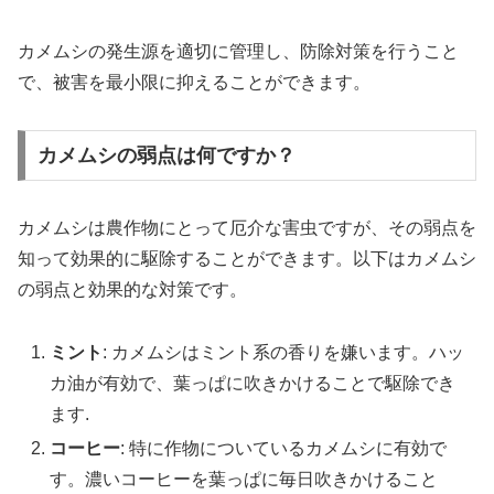
カメムシの発生源を適切に管理し、防除対策を行うこと
で、被害を最小限に抑えることができます。
カメムシの弱点は何ですか？
カメムシは農作物にとって厄介な害虫ですが、その弱点を
知って効果的に駆除することができます。以下はカメムシ
の弱点と効果的な対策です。
ミント
: カメムシはミント系の香りを嫌います。ハッ
カ油が有効で、葉っぱに吹きかけることで駆除でき
ます.
コーヒー
: 特に作物についているカメムシに有効で
す。濃いコーヒーを葉っぱに毎日吹きかけること