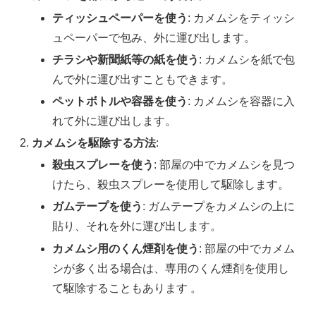
ティッシュペーパーを使う
: カメムシをティッシ
ュペーパーで包み、外に運び出します。
チラシや新聞紙等の紙を使う
: カメムシを紙で包
んで外に運び出すこともできます。
ペットボトルや容器を使う
: カメムシを容器に入
れて外に運び出します。
カメムシを駆除する方法
:
殺虫スプレーを使う
: 部屋の中でカメムシを見つ
けたら、殺虫スプレーを使用して駆除します。
ガムテープを使う
: ガムテープをカメムシの上に
貼り、それを外に運び出します。
カメムシ用のくん煙剤を使う
: 部屋の中でカメム
シが多く出る場合は、専用のくん煙剤を使用し
て駆除することもあります 。