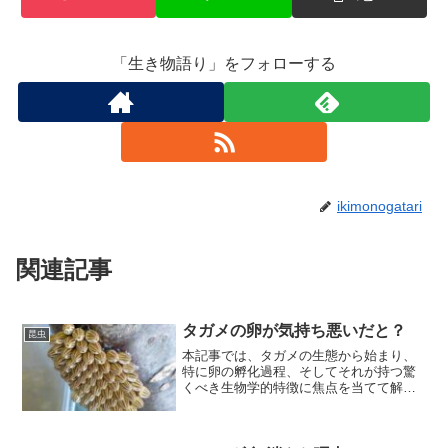
「生き物語り」をフォローする
ikimonogatari
関連記事
タガメの卵が気持ち悪いだと？
昆虫
本記事では、タガメの生態から始まり、
特に卵の孵化過程、そしてそれが持つ驚
くべき生物学的特徴に焦点を当てて解説
します。タガメの卵に対する「気持ち悪
い」という先入観を越えて、自然界のさ
らなる理解と尊敬の念を深めることがで