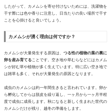
したがって、カメムシを寄せ付けないためには、洗濯物を
干す際には色や香りに注意し、日当たりの良い場所で干す
ことを心掛けると良いでしょう。
カメムシが湧く理由は何ですか？
カメムシが大量発生する原因は、
つる性の植物の葉の裏に
卵を産み育てる
ことです。空き地や草むらなどにはカメム
シが好む草や植物が多く生えています。特に広い空き地で
は雑草も多く、それが大量発生の原因となります。
成虫のカメムシは約一年間生きると言われています。卵か
ら孵化してからは脱皮を繰り返し、一ヶ月から一ヶ月半程
度で成虫に成長します。秋になると新しく生まれた世代の
カメムシだけが残り、越冬の準備をします。