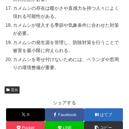
カメムシの存在は暖かさや直感力を持つ人々によく
現れる可能性がある。
カメムシが侵入する季節や気象条件に合わせた対策
が必要。
カメムシの発生源を管理し、防除対策を行うことで
被害を最小限に抑えられる。
カメムシを寄せ付けないためには、ベランダや窓周
りの環境整備が重要。
昆虫
シェアする
X
Facebook
はてブ
Pocket
LINE
コピー