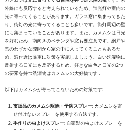
カメムシは
光に寄ってくる習性を持つ走光性の虫
です。紫
外線にも反応すると考えられているため、蛍光灯や室内の
光に寄ってくることがあります。ガラス窓に集まってきた
り、街灯の光に寄ってくることも多いです。街灯周辺の壁
にも集まっていることがあります。また、カメムシは日光
を好むため、南向きのベランダや窓も要注意です。網戸や
窓のわずかな隙間から家の中に入ってくることもあるた
め、窓付近は厳重に対策を実施しましょう。白い洗濯物に
反射する日光にも反応するため、好きな白色と日光の2つ
の要素を持つ洗濯物はカメムシの大好物です .
以下はカメムシが寄ってこないための対策です:
市販品のカメムシ駆除・予防スプレー
: カメムシを寄
せ付けないスプレーを使用する方法です。
手作りの虫よけスプレー
: 自家製の虫よけスプレーを