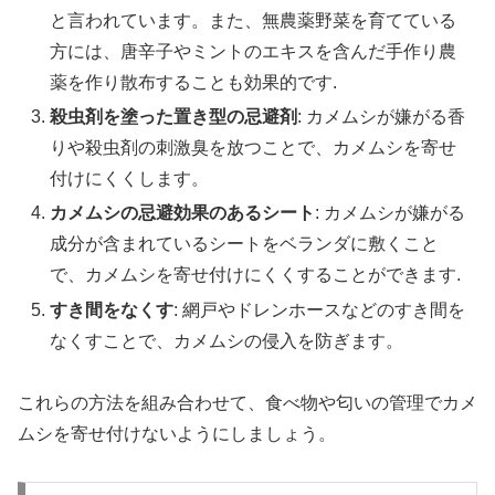
と言われています。また、無農薬野菜を育てている
方には、唐辛子やミントのエキスを含んだ手作り農
薬を作り散布することも効果的です.
殺虫剤を塗った置き型の忌避剤
: カメムシが嫌がる香
りや殺虫剤の刺激臭を放つことで、カメムシを寄せ
付けにくくします。
カメムシの忌避効果のあるシート
: カメムシが嫌がる
成分が含まれているシートをベランダに敷くこと
で、カメムシを寄せ付けにくくすることができます.
すき間をなくす
: 網戸やドレンホースなどのすき間を
なくすことで、カメムシの侵入を防ぎます。
これらの方法を組み合わせて、食べ物や匂いの管理でカメ
ムシを寄せ付けないようにしましょう。