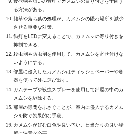
食べ物や匂いの管理でカメムシの寄り付きを予防す
る方法がある。
雑草や落ち葉の処理が、カメムシの隠れ場所を減少
させる重要な対策。
街灯をLEDに変えることで、カメムシの寄り付きを
抑制できる。
殺虫剤や防虫剤を使用して、カメムシを寄せ付けな
いようにする。
部屋に侵入したカメムシはティッシュペーパーや容
器を使って外に運び出す。
ガムテープや殺虫スプレーを使用して部屋の中のカ
メムシを駆除する。
部屋の隙間をふさぐことが、室内に侵入するカメム
シを防ぐ効果的な手段。
カメムシが好む白色や良い匂い、日当たりの良い場
所に注意が必要。