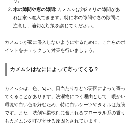
う。
木の隙間や窓の隙間
: カメムシは約2ミリの隙間があ
れば家へ進入できます。特に木の隙間や窓の隙間に
注意し、適切な対策を講じてください。
カメムシが家に侵入しないようにするために、これらのポ
イントをチェックして対策を行いましょう。
カメムシはなにによって寄ってくる？
カメムシは、色、匂い、日当たりなどの要因によって寄っ
てくることがあります。洗濯物につく理由として、暖かい
環境や白い色を好むため、特に白いシーツやタオルは危険
です。また、洗剤や柔軟剤に含まれるフローラル系の香り
もカメムシを呼び寄せる原因とされています 。