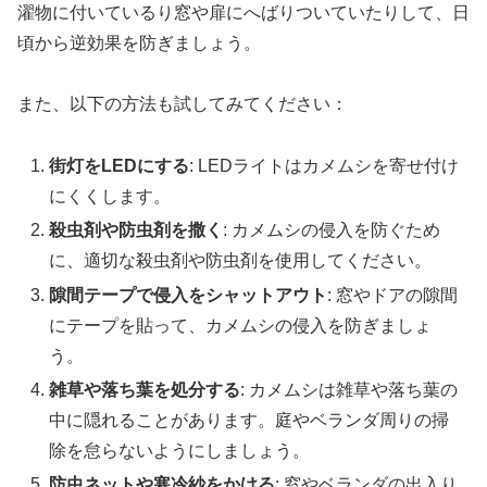
濯物に付いているり窓や扉にへばりついていたりして、日
頃から逆効果を防ぎましょう。
また、以下の方法も試してみてください：
街灯をLEDにする
: LEDライトはカメムシを寄せ付け
にくくします。
殺虫剤や防虫剤を撒く
: カメムシの侵入を防ぐため
に、適切な殺虫剤や防虫剤を使用してください。
隙間テープで侵入をシャットアウト
: 窓やドアの隙間
にテープを貼って、カメムシの侵入を防ぎましょ
う。
雑草や落ち葉を処分する
: カメムシは雑草や落ち葉の
中に隠れることがあります。庭やベランダ周りの掃
除を怠らないようにしましょう。
防虫ネットや寒冷紗をかける
: 窓やベランダの出入り