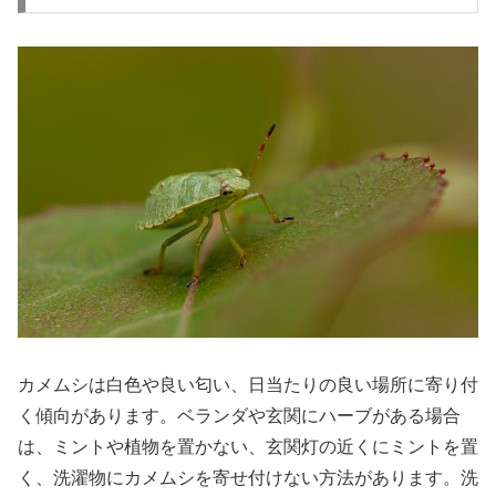
カメムシは白色や良い匂い、日当たりの良い場所に寄り付
く傾向があります。ベランダや玄関にハーブがある場合
は、ミントや植物を置かない、玄関灯の近くにミントを置
く、洗濯物にカメムシを寄せ付けない方法があります。洗