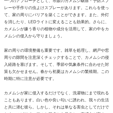
一つのアプローチとして、市販のカメムシ駆除・予防スプ
レーや手作りの虫よけスプレーがあります。これらを使っ
て、家の周りにバリアを築くことができます。また、外灯
を消したり、LEDライトに変えることも効果的。さらに、
カメムシが嫌う香りの植物や成分を活用して、家の中をカ
メムシの侵入から守りましょう。
家の周りの環境整備も重要です。雑草を処理し、網戸や窓
周りの隙間を注意深くチェックすることで、カメムシの侵
入経路を塞げます。そして、季節や気象条件に合わせた対
策も欠かせません。春から初夏はカメムシの繁殖期。この
時期に特に注意が必要です。
カメムシが家に侵入するだけでなく、洗濯物にまで現れる
こともあります。白い色や良い匂いに誘われ、我々の生活
と共に潜む彼ら。しかし、それは単なる害虫としてだけで