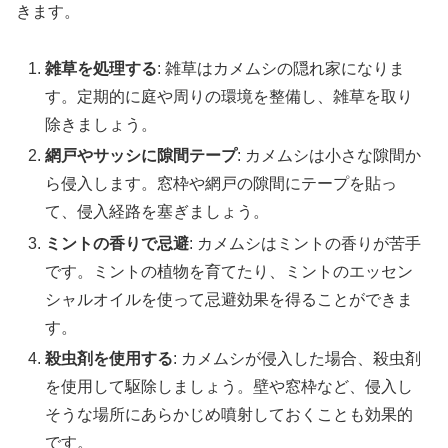
きます。
雑草を処理する
: 雑草はカメムシの隠れ家になりま
す。定期的に庭や周りの環境を整備し、雑草を取り
除きましょう。
網戸やサッシに隙間テープ
: カメムシは小さな隙間か
ら侵入します。窓枠や網戸の隙間にテープを貼っ
て、侵入経路を塞ぎましょう。
ミントの香りで忌避
: カメムシはミントの香りが苦手
です。ミントの植物を育てたり、ミントのエッセン
シャルオイルを使って忌避効果を得ることができま
す。
殺虫剤を使用する
: カメムシが侵入した場合、殺虫剤
を使用して駆除しましょう。壁や窓枠など、侵入し
そうな場所にあらかじめ噴射しておくことも効果的
です。