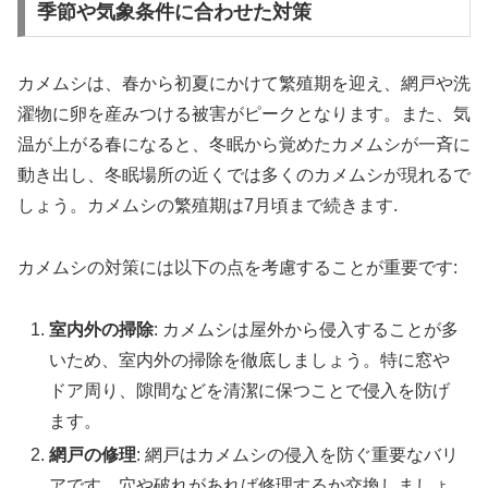
季節や気象条件に合わせた対策
カメムシは、春から初夏にかけて繁殖期を迎え、網戸や洗
濯物に卵を産みつける被害がピークとなります。また、気
温が上がる春になると、冬眠から覚めたカメムシが一斉に
動き出し、冬眠場所の近くでは多くのカメムシが現れるで
しょう。カメムシの繁殖期は7月頃まで続きます.
カメムシの対策には以下の点を考慮することが重要です:
室内外の掃除
: カメムシは屋外から侵入することが多
いため、室内外の掃除を徹底しましょう。特に窓や
ドア周り、隙間などを清潔に保つことで侵入を防げ
ます。
網戸の修理
: 網戸はカメムシの侵入を防ぐ重要なバリ
アです。穴や破れがあれば修理するか交換しましょ