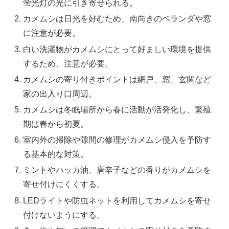
蛍光灯の光に引き寄せられる。
カメムシは日光を好むため、南向きのベランダや窓
に注意が必要。
白い洗濯物がカメムシにとって好ましい環境を提供
するため、注意が必要。
カメムシの寄り付きポイントは網戸、窓、玄関など
家の出入り口周辺。
カメムシは冬眠場所から春に活動が活発化し、繁殖
期は春から初夏。
室内外の掃除や隙間の修理がカメムシ侵入を予防す
る基本的な対策。
ミントやハッカ油、唐辛子などの香りがカメムシを
寄せ付けにくくする。
LEDライトや防虫ネットを利用してカメムシを寄せ
付けないようにする。