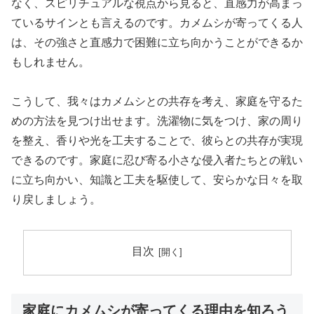
なく、スピリチュアルな視点から見ると、直感力が高まっ
ているサインとも言えるのです。カメムシが寄ってくる人
は、その強さと直感力で困難に立ち向かうことができるか
もしれません。
こうして、我々はカメムシとの共存を考え、家庭を守るた
めの方法を見つけ出せます。洗濯物に気をつけ、家の周り
を整え、香りや光を工夫することで、彼らとの共存が実現
できるのです。家庭に忍び寄る小さな侵入者たちとの戦い
に立ち向かい、知識と工夫を駆使して、安らかな日々を取
り戻しましょう。
目次
家庭にカメムシが寄ってくる理由を知ろう