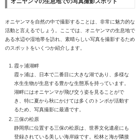
オニヤンマの生息地での写真撮影スポット
オニヤンマを自然の中で撮影することは、非常に魅力的な
活動と言えるでしょう。ここでは、オニヤンマの生息地で
ある水辺や湿地帯を訪れ、素晴らしい写真を撮影するため
のスポットをいくつか紹介します。
霞ヶ浦湖畔
霞ヶ浦は、日本で二番目に大きな湖であり、多様な
水生生物が生息する豊かな生態系を持っています。
湖畔にはオニヤンマが飛び交う姿を見ることがで
き、特に夏から秋にかけては多くのトンボが活動す
るため、写真撮影に最適です。
三保の松原
静岡県に位置する三保の松原は、世界文化遺産にも
登録されている美しい海岸線です。松林と海が隣接