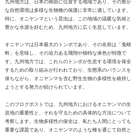
九州地方は、日本の南部に位置する地域であり、その豊か
な自然環境は多様な生物種の保護に非常に適しています。
特に、オニヤンマという昆虫は、この地域の温暖な気候と
豊かな水源を好むため、九州地方に広く生息しています。
オニヤンマは日本最大のトンボであり、その名前は「鬼蜻
蛉」を意味し、その迫力ある飛翔や独特な体色が特徴で
す。九州地方では、これらのトンボが生息する環境を保全
するための取り組みが行われており、生態系のバランスを
保ちながら、オニヤンマを含む野生生物の多様性を維持し
ようとする努力が続けられています。
このブログポストでは、九州地方におけるオニヤンマの生
息地の重要性と、それを守るための具体的な方法について
考察します。生物多様性の保全は、私たち人間にとっても
重要な課題であり、オニヤンマのような種を通じて自然と