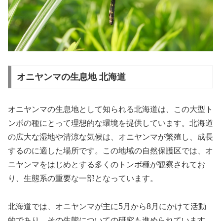
オニヤンマの生息地 北海道
オニヤンマの生息地として知られる北海道は、この大型ト
ンボの種にとって理想的な環境を提供しています。北海道
の広大な湿地や清涼な気候は、オニヤンマが繁殖し、成長
するのに適した場所です。この地域の自然保護区では、オ
ニヤンマをはじめとする多くのトンボ種が観察されてお
り、生態系の重要な一部となっています。
北海道では、オニヤンマが主に5月から8月にかけて活動
的であり、その生態についての研究も進められています。