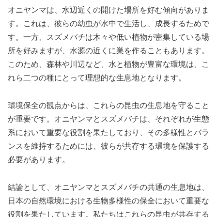
オニヤンマは、水辺近くの開けた場所を好む傾向がありま
す。これは、彼らの幼虫が水中で生活し、成長するためで
す。一方、スズメバチは木々や低い植物が密集している場
所を好みますが、水源の近くに巣を作ることもあります。
このため、森林や川辺など、水と植物が豊富な環境は、こ
れら二つの種にとって理想的な生息地となります。
環境保全の観点からは、これらの昆虫の生息地を守ること
が重要です。オニヤンマとスズメバチは、それぞれが生態
系において重要な役割を果たしており、その多様性とバラ
ンスを維持するためには、彼らが共存する環境を保護する
必要があります。
結論として、オニヤンマとスズメバチの共通の生息地は、
日本の自然環境における生物多様性の保全において重要な
役割を果たしています。私たちはこれらの昆虫が共存する