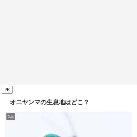
PR
オニヤンマの生息地はどこ？
昆虫