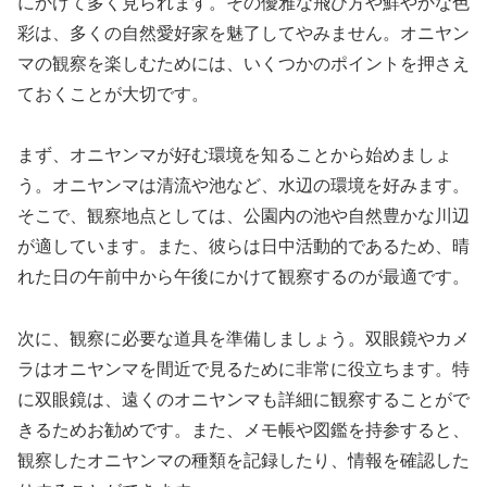
にかけて多く見られます。その優雅な飛び方や鮮やかな色
彩は、多くの自然愛好家を魅了してやみません。オニヤン
マの観察を楽しむためには、いくつかのポイントを押さえ
ておくことが大切です。
まず、オニヤンマが好む環境を知ることから始めましょ
う。オニヤンマは清流や池など、水辺の環境を好みます。
そこで、観察地点としては、公園内の池や自然豊かな川辺
が適しています。また、彼らは日中活動的であるため、晴
れた日の午前中から午後にかけて観察するのが最適です。
次に、観察に必要な道具を準備しましょう。双眼鏡やカメ
ラはオニヤンマを間近で見るために非常に役立ちます。特
に双眼鏡は、遠くのオニヤンマも詳細に観察することがで
きるためお勧めです。また、メモ帳や図鑑を持参すると、
観察したオニヤンマの種類を記録したり、情報を確認した