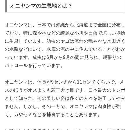
オニヤンマの生息地とは？
オニヤンマは、日本では沖縄から北海道まで全国に分布し
ており、特に森や林などの綺麗な小川や日蔭で涼しい場所
に生息しています。幼虫のヤゴは流れの穏やかな水田近く
の水路などにいて、水底の泥の中に住んでいることがわか
っています。成虫は6月から9月の間に見られ、縄張りの
パトロールを行っています。
オニヤンマは、体長が9センチから11センチくらいで、メ
スのほうがオスよりも若干大き目です。日本最大のトンボ
として知られ、その美しい姿は多くの人々を魅了してやみ
ません。しかし、その一方で、オニヤンマは肉食性が強
く、ガやセミなどを捕食することもあります。