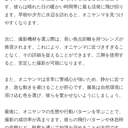
す。彼らは晴れた日の暖かい時間帯に最も活発に飛び回り
ます。早朝や夕方に水辺を訪れると、オニヤンマを見つけ
やすくなります。
次に、撮影機材を選ぶ際は、長い焦点距離を持つレンズが
推奨されます。これにより、オニヤンマに近づきすぎるこ
となく、その詳細を捉えることができます。三脚を使用す
ると、安定した撮影が可能になります。
また、オニヤンマは非常に警戒心が強いため、静かに近づ
き、急な動きを避けることが肝心です。服装は自然環境に
溶け込む色を選び、彼らを驚かせないようにしましょう。
最後に、オニヤンマの生態や行動パターンを学ぶことで、
撮影の成功率が高まります。彼らの飛行パターンや休息時
の姿勢など、観察を通じて知識を深めることが大切です。