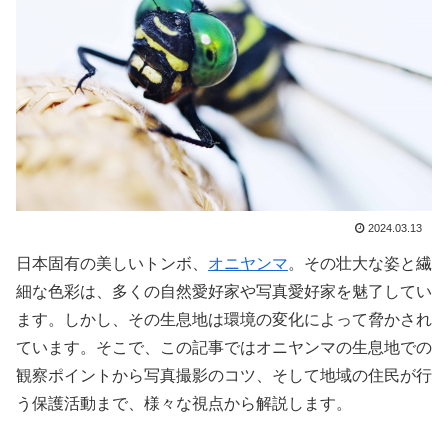
2024.03.13
日本固有の美しいトンボ、
オニヤンマ
。その壮大な姿と繊
細な色彩は、多くの自然愛好家や写真愛好家を魅了してい
ます。しかし、その生息地は環境の変化によって脅かされ
ています。そこで、この記事ではオニヤンマの生息地での
観察ポイントから写真撮影のコツ、そして地域の住民が行
う保護活動まで、様々な視点から解説します。