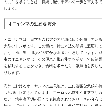
の共生を学ぶことは、持続可能な未来への一歩と言えるで
しょう。
オニヤンマの生息地 海外
オニヤンマは、日本を含むアジア地域に広く分布している
大型のトンボです。この種は、特に水辺の環境に適応して
おり、池、湖、川などの静かな水域に生息しています。成
虫のオニヤンマは、その優れた飛行能力を活かして広範囲
を移動することができ、食料を求めたり、繁殖地を探した
りします。
海外におけるオニヤンマの生息地は、主に温暖な気候を持
つ地域に限定されています。ヨーロッパ南部や北アフリカ
など、地中海周辺の国々でも観察されており、その分布は
徐々に拡大している傾向にあります。気候変動がこの種の