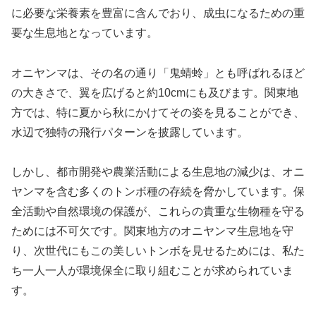
に必要な栄養素を豊富に含んでおり、成虫になるための重
要な生息地となっています。
オニヤンマは、その名の通り「鬼蜻蛉」とも呼ばれるほど
の大きさで、翼を広げると約10cmにも及びます。関東地
方では、特に夏から秋にかけてその姿を見ることができ、
水辺で独特の飛行パターンを披露しています。
しかし、都市開発や農業活動による生息地の減少は、オニ
ヤンマを含む多くのトンボ種の存続を脅かしています。保
全活動や自然環境の保護が、これらの貴重な生物種を守る
ためには不可欠です。関東地方のオニヤンマ生息地を守
り、次世代にもこの美しいトンボを見せるためには、私た
ち一人一人が環境保全に取り組むことが求められていま
す。