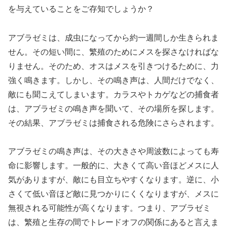
を与えていることをご存知でしょうか？
アブラゼミは、成虫になってから約一週間しか生きられま
せん。その短い間に、繁殖のためにメスを探さなければな
りません。そのため、オスはメスを引きつけるために、力
強く鳴きます。しかし、その鳴き声は、人間だけでなく、
敵にも聞こえてしまいます。カラスやトカゲなどの捕食者
は、アブラゼミの鳴き声を聞いて、その場所を探します。
その結果、アブラゼミは捕食される危険にさらされます。
アブラゼミの鳴き声は、その大きさや周波数によっても寿
命に影響します。一般的に、大きくて高い音ほどメスに人
気がありますが、敵にも目立ちやすくなります。逆に、小
さくて低い音ほど敵に見つかりにくくなりますが、メスに
無視される可能性が高くなります。つまり、アブラゼミ
は、繁殖と生存の間でトレードオフの関係にあると言えま