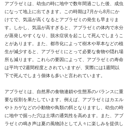
アブラゼミは、幼虫の時に地中で数年間過ごした後、成虫
になって地上に出てきます。この時期は7月から8月にか
けてで、気温が高くなるとアブラゼミの発生も早まりま
す。しかし、気温が高すぎると、アブラゼミの体内で水分
が蒸発しやすくなり、脱水症状を起こして死んでしまうこ
とがあります。また、都市化によって樹木や草本などの植
生が減少すると、アブラゼミにとって必要な食物や隠れ場
所も減ります。これらの要因によって、アブラゼミの寿命
は平均で2週間程度とされていますが、実際には1週間以
下で死んでしまう個体も多いと言われています。
アブラゼミは、自然界の食物連鎖や生態系のバランスに重
要な役割を果たしています。例えば、アブラゼミはカエル
やトカゲなどの小動物や鳥類の餌となりますし、幼虫の時
に地中で掘った穴は土壌の通気性を高めます。また、アブ
ラゼミの鳴き声は夏の風物詩として人々に楽しみを提供し