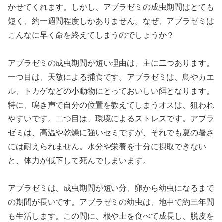
かせてくれます。しかし、アブラゼミの成虫期間はとても
短く、約一週間程度しかありません。なぜ、アブラゼミは
こんなに早く命を終えてしまうのでしょうか？
アブラゼミの成虫期間が短い理由は、主に二つあります。
一つ目は、天敵による捕食です。アブラゼミは、鳥やカエ
ル、トカゲなどの小動物にとっておいしい餌となります。
特に、鳴き声で自分の位置を教えてしまうオスは、狙われ
やすいです。二つ目は、環境によるストレスです。アブラ
ゼミは、高温や乾燥に強いセミですが、それでも夏の暑さ
には耐えられません。水分や栄養を十分に摂取できない
と、体力が低下して死んでしまいます。
アブラゼミは、成虫期間が短い分、卵から幼虫になるまで
の期間が長いです。アブラゼミの幼虫は、地中で約三年間
も生活します。この間に、根や土を食べて成長し、脱皮を