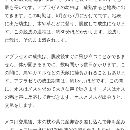
最も長いです。アブラゼミの幼虫は、成熟すると地表に出
てきます。この時期は、6月から7月にかけてです。地表
に出た幼虫は、木や草などに登り、脱皮して成虫になりま
す。この脱皮の過程は、約30分ほどかかります。脱皮し
た殻は、そのまま残されます。
アブラゼミの成虫は、脱皮後すぐに飛び立つことができま
せん。体が固まるまでに、数時間から数日かかります。こ
の間に、鳥やカエルなどの天敵に捕食されることもありま
す。アブラゼミの成虫期間は、約1ヶ月ほどです。この間
に、オスはメスを求めて大きな声で鳴きます。メスはオス
の鳴き声に反応して近づきます。オスとメスが出会うと、
交尾をします。
メスは交尾後、木の枝や葉に産卵管を差し込んで卵を産み
ます。メスは一度に約100個ほどの卵を産みますが、その