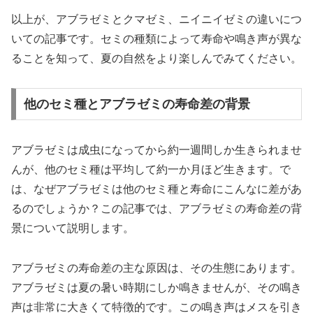
以上が、アブラゼミとクマゼミ、ニイニイゼミの違いにつ
いての記事です。セミの種類によって寿命や鳴き声が異な
ることを知って、夏の自然をより楽しんでみてください。
他のセミ種とアブラゼミの寿命差の背景
アブラゼミは成虫になってから約一週間しか生きられませ
んが、他のセミ種は平均して約一か月ほど生きます。で
は、なぜアブラゼミは他のセミ種と寿命にこんなに差があ
るのでしょうか？この記事では、アブラゼミの寿命差の背
景について説明します。
アブラゼミの寿命差の主な原因は、その生態にあります。
アブラゼミは夏の暑い時期にしか鳴きませんが、その鳴き
声は非常に大きくて特徴的です。この鳴き声はメスを引き