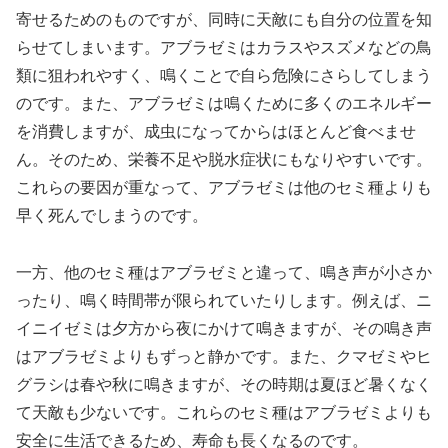
寄せるためのものですが、同時に天敵にも自分の位置を知
らせてしまいます。アブラゼミはカラスやスズメなどの鳥
類に狙われやすく、鳴くことで自ら危険にさらしてしまう
のです。また、アブラゼミは鳴くために多くのエネルギー
を消費しますが、成虫になってからはほとんど食べませ
ん。そのため、栄養不足や脱水症状にもなりやすいです。
これらの要因が重なって、アブラゼミは他のセミ種よりも
早く死んでしまうのです。
一方、他のセミ種はアブラゼミと違って、鳴き声が小さか
ったり、鳴く時間帯が限られていたりします。例えば、ニ
イニイゼミは夕方から夜にかけて鳴きますが、その鳴き声
はアブラゼミよりもずっと静かです。また、クマゼミやヒ
グラシは春や秋に鳴きますが、その時期は夏ほど暑くなく
て天敵も少ないです。これらのセミ種はアブラゼミよりも
安全に生活できるため、寿命も長くなるのです。