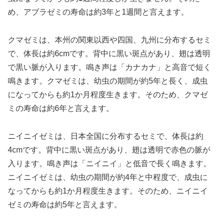
め、アブラゼミの寿命は約3年と1週間と言えます。
クマゼミは、本州の関東以西や四国、九州に分布するセミ
で、体長は約6cmです。背中に黒い斑点があり、翅は透明
で黒い脈が入ります。鳴き声は「カナカナ」と高音で短く
鳴きます。クマゼミは、幼虫の期間が約5年と長く、成虫
になってからも約1か月程度生きます。そのため、クマゼ
ミの寿命は約6年と言えます。
ニイニイゼミは、日本全国に分布するセミで、体長は約
4cmです。背中に黒い斑点があり、翅は透明で赤色の脈が
入ります。鳴き声は「ニイニイ」と低音で長く鳴きます。
ニイニイゼミは、幼虫の期間が約4年と中程度で、成虫に
なってからも約1か月程度生きます。そのため、ニイニイ
ゼミの寿命は約5年と言えます。