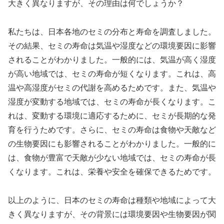
大きく異なりますが、その理由は何でしょうか？
私たちは、日本各地のセミの分布と寿命を調査しました。
その結果、セミの寿命は気温や湿度などの環境要因に影響
されることがわかりました。一般的には、気温が高く湿度
が高い地域では、セミの寿命が短くなります。これは、高
温や高湿度がセミの代謝を高めるためです。また、気温や
湿度が変動する地域では、セミの寿命が長くなります。こ
れは、変動する環境に適応するために、セミが長期的な発
育を行うためです。さらに、セミの寿命は食物や天敵など
の生物要因にも影響されることがわかりました。一般的に
は、食物が豊富で天敵が少ない地域では、セミの寿命が長
くなります。これは、栄養や安全を確保できるためです。
以上のように、日本のセミの寿命は種類や地域によって大
きく異なりますが、その背景には環境要因や生物要因が関