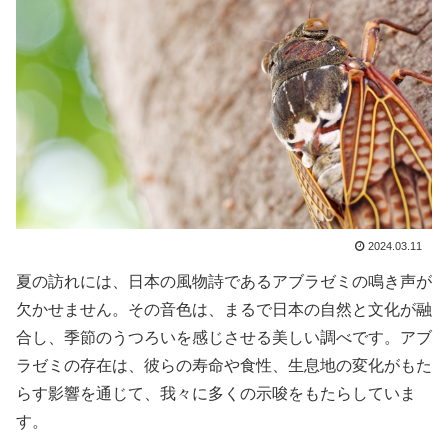
2024.03.11
夏の訪れには、日本の風物詩であるアブラゼミの鳴き声が
欠かせません。その音色は、まるで日本の自然と文化が融
合し、季節のうつろいを感じさせる美しい調べです。アブ
ラゼミの存在は、彼らの寿命や食性、生息地の変化がもた
らす影響を通じて、我々に多くの示唆をもたらしていま
す。