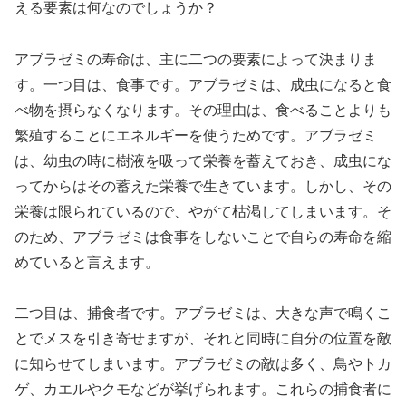
える要素は何なのでしょうか？
アブラゼミの寿命は、主に二つの要素によって決まりま
す。一つ目は、食事です。アブラゼミは、成虫になると食
べ物を摂らなくなります。その理由は、食べることよりも
繁殖することにエネルギーを使うためです。アブラゼミ
は、幼虫の時に樹液を吸って栄養を蓄えておき、成虫にな
ってからはその蓄えた栄養で生きています。しかし、その
栄養は限られているので、やがて枯渇してしまいます。そ
のため、アブラゼミは食事をしないことで自らの寿命を縮
めていると言えます。
二つ目は、捕食者です。アブラゼミは、大きな声で鳴くこ
とでメスを引き寄せますが、それと同時に自分の位置を敵
に知らせてしまいます。アブラゼミの敵は多く、鳥やトカ
ゲ、カエルやクモなどが挙げられます。これらの捕食者に