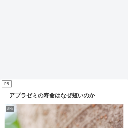
PR
アブラゼミの寿命はなぜ短いのか
昆虫