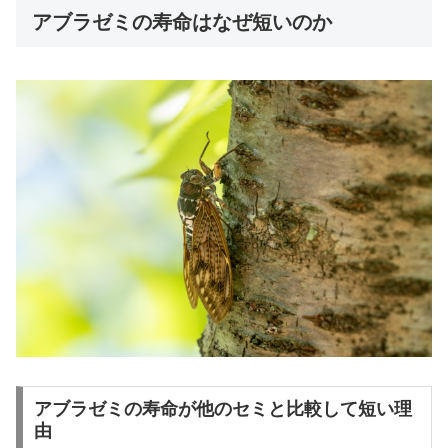
アブラゼミの寿命はなぜ短いのか
アブラゼミの寿命が他のセミと比較して短い理
由