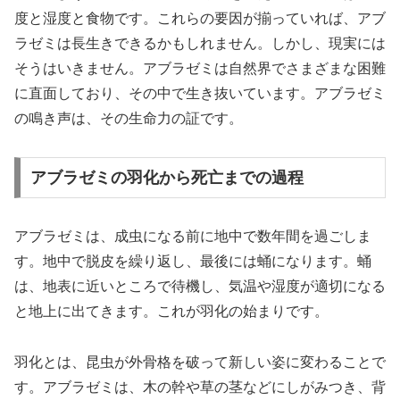
度と湿度と食物です。これらの要因が揃っていれば、アブ
ラゼミは長生きできるかもしれません。しかし、現実には
そうはいきません。アブラゼミは自然界でさまざまな困難
に直面しており、その中で生き抜いています。アブラゼミ
の鳴き声は、その生命力の証です。
アブラゼミの羽化から死亡までの過程
アブラゼミは、成虫になる前に地中で数年間を過ごしま
す。地中で脱皮を繰り返し、最後には蛹になります。蛹
は、地表に近いところで待機し、気温や湿度が適切になる
と地上に出てきます。これが羽化の始まりです。
羽化とは、昆虫が外骨格を破って新しい姿に変わることで
す。アブラゼミは、木の幹や草の茎などにしがみつき、背