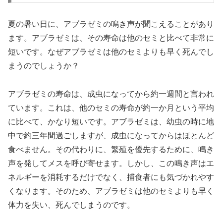
夏の暑い日に、アブラゼミの鳴き声が聞こえることがあり
ます。アブラゼミは、その寿命は他のセミと比べて非常に
短いです。なぜアブラゼミは他のセミよりも早く死んでし
まうのでしょうか？
アブラゼミの寿命は、成虫になってから約一週間と言われ
ています。これは、他のセミの寿命が約一か月という平均
に比べて、かなり短いです。アブラゼミは、幼虫の時に地
中で約三年間過ごしますが、成虫になってからはほとんど
食べません。その代わりに、繁殖を優先するために、鳴き
声を発してメスを呼び寄せます。しかし、この鳴き声はエ
ネルギーを消耗するだけでなく、捕食者にも気づかれやす
くなります。そのため、アブラゼミは他のセミよりも早く
体力を失い、死んでしまうのです。