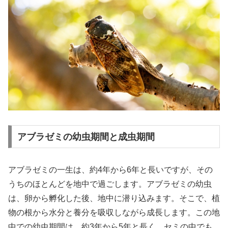
アブラゼミの幼虫期間と成虫期間
アブラゼミの一生は、約4年から6年と長いですが、その
うちのほとんどを地中で過ごします。アブラゼミの幼虫
は、卵から孵化した後、地中に潜り込みます。そこで、植
物の根から水分と養分を吸収しながら成長します。この地
中での幼虫期間は、約3年から5年と長く、セミの中でも