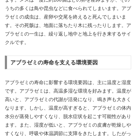
うちの多くは鳥や昆虫などに食べられてしまいます。アブ
ラゼミの成虫は、産卵や交尾を終えると死んでしまいま
す。その死骸は、地面に落ちたり木に残ったりします。ア
ブラゼミの一生は、繰り返し地中と地上を行き来するサイ
クルです。
アブラゼミの寿命を支える環境要因
アブラゼミの寿命に影響する環境要因は、主に温度と湿度
です。アブラゼミは、高温多湿な環境を好みます。温度が
高いと、アブラゼミの代謝が活発になり、鳴き声も大きく
なります。しかし、温度が高すぎると、アブラゼミの体内
水分が蒸発しやすくなり、脱水症状を起こす可能性があり
ます。また、湿度が低いと、アブラゼミの皮膚が乾燥しや
すくなり、呼吸や体温調節に支障をきたします。したがっ