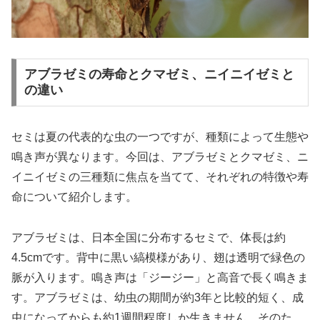
アブラゼミの寿命とクマゼミ、ニイニイゼミと
の違い
セミは夏の代表的な虫の一つですが、種類によって生態や
鳴き声が異なります。今回は、アブラゼミとクマゼミ、ニ
イニイゼミの三種類に焦点を当てて、それぞれの特徴や寿
命について紹介します。
アブラゼミは、日本全国に分布するセミで、体長は約
4.5cmです。背中に黒い縞模様があり、翅は透明で緑色の
脈が入ります。鳴き声は「ジージー」と高音で長く鳴きま
す。アブラゼミは、幼虫の期間が約3年と比較的短く、成
虫になってからも約1週間程度しか生きません。そのた