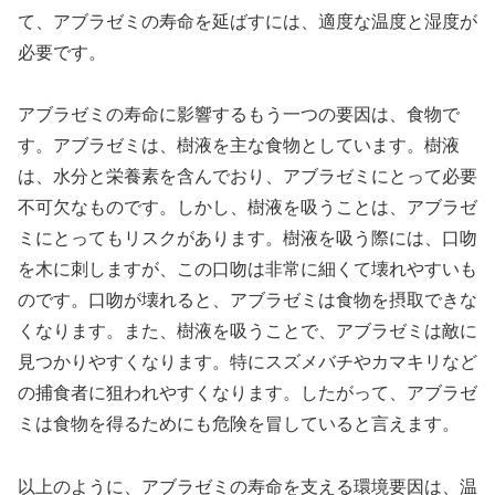
て、アブラゼミの寿命を延ばすには、適度な温度と湿度が
必要です。
アブラゼミの寿命に影響するもう一つの要因は、食物で
す。アブラゼミは、樹液を主な食物としています。樹液
は、水分と栄養素を含んでおり、アブラゼミにとって必要
不可欠なものです。しかし、樹液を吸うことは、アブラゼ
ミにとってもリスクがあります。樹液を吸う際には、口吻
を木に刺しますが、この口吻は非常に細くて壊れやすいも
のです。口吻が壊れると、アブラゼミは食物を摂取できな
くなります。また、樹液を吸うことで、アブラゼミは敵に
見つかりやすくなります。特にスズメバチやカマキリなど
の捕食者に狙われやすくなります。したがって、アブラゼ
ミは食物を得るためにも危険を冒していると言えます。
以上のように、アブラゼミの寿命を支える環境要因は、温