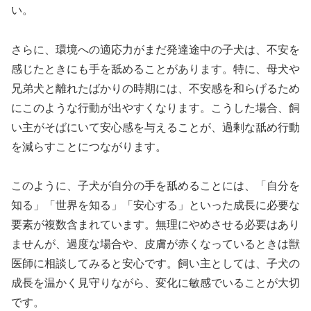
い。
さらに、環境への適応力がまだ発達途中の子犬は、不安を
感じたときにも手を舐めることがあります。特に、母犬や
兄弟犬と離れたばかりの時期には、不安感を和らげるため
にこのような行動が出やすくなります。こうした場合、飼
い主がそばにいて安心感を与えることが、過剰な舐め行動
を減らすことにつながります。
このように、子犬が自分の手を舐めることには、「自分を
知る」「世界を知る」「安心する」といった成長に必要な
要素が複数含まれています。無理にやめさせる必要はあり
ませんが、過度な場合や、皮膚が赤くなっているときは獣
医師に相談してみると安心です。飼い主としては、子犬の
成長を温かく見守りながら、変化に敏感でいることが大切
です。