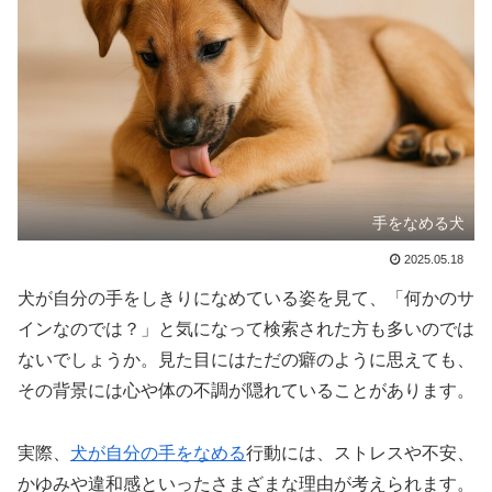
手をなめる犬
2025.05.18
犬が自分の手をしきりになめている姿を見て、「何かのサ
インなのでは？」と気になって検索された方も多いのでは
ないでしょうか。見た目にはただの癖のように思えても、
その背景には心や体の不調が隠れていることがあります。
実際、
犬が自分の手をなめる
行動には、ストレスや不安、
かゆみや違和感といったさまざまな理由が考えられます。