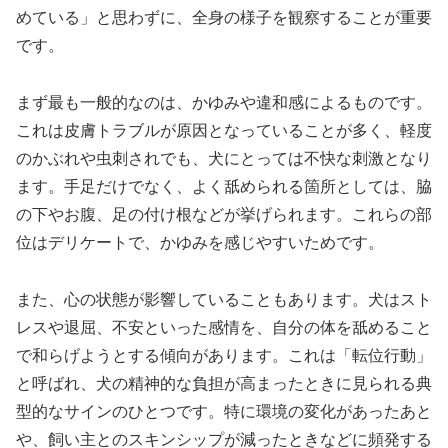
めている」と思わずに、全身の様子を観察することが重要
です。
まず最も一般的なのは、かゆみや違和感によるものです。
これは皮膚トラブルが原因となっていることが多く、軽度
のかぶれや虫刺されでも、犬にとっては不快な刺激となり
ます。手足だけでなく、よく舐められる箇所としては、脇
の下やお腹、足の付け根などが挙げられます。これらの部
位はデリケートで、かゆみを感じやすいためです。
また、心の状態が影響していることもあります。犬はスト
レスや退屈、不安といった感情を、自分の体を舐めること
で和らげようとする傾向があります。これは「転位行動」
と呼ばれ、犬の精神的な負担が高まったときに見られる典
型的なサインのひとつです。特に環境の変化があったあと
や、飼い主とのスキンシップが減ったときなどに頻発する