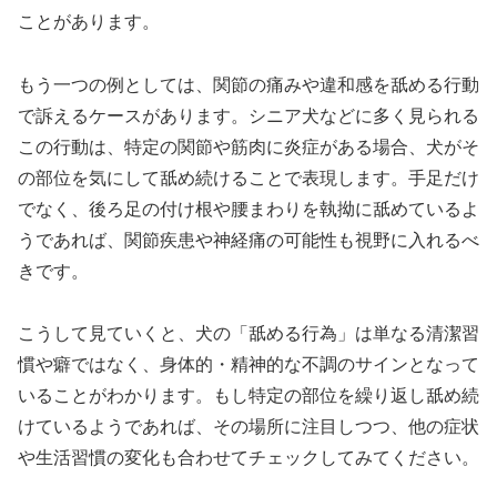
ことがあります。
もう一つの例としては、関節の痛みや違和感を舐める行動
で訴えるケースがあります。シニア犬などに多く見られる
この行動は、特定の関節や筋肉に炎症がある場合、犬がそ
の部位を気にして舐め続けることで表現します。手足だけ
でなく、後ろ足の付け根や腰まわりを執拗に舐めているよ
うであれば、関節疾患や神経痛の可能性も視野に入れるべ
きです。
こうして見ていくと、犬の「舐める行為」は単なる清潔習
慣や癖ではなく、身体的・精神的な不調のサインとなって
いることがわかります。もし特定の部位を繰り返し舐め続
けているようであれば、その場所に注目しつつ、他の症状
や生活習慣の変化も合わせてチェックしてみてください。