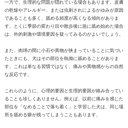
一方で、生理的な問題が隠れている場合もあります。皮膚
の乾燥やアレルギー、または虫刺されによるかゆみが原因
であることも多く、舐める頻度が高くなる傾向がありま
す。とくに季節の変わり目や散歩後に急に舐め始めた場合
は、外的刺激や環境要因を疑ってみるのがよいでしょう。
また、肉球の間に小石や異物が挟まっていることに気づい
たときにも、犬はその部位を執拗に舐めることがありま
す。これは単なる習慣ではなく、痛みや異物感からの自然
な反応です。
これらのように、心理的要因と生理的要因が絡み合ってい
ることも珍しくありません。例えば、以前に痛みを感じた
部位を「なめることで落ち着く」と学習した犬は、同じ場
所を舐める癖が残ってしまうこともあります。