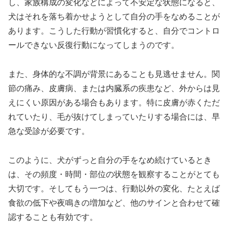
し、家族構成の変化などによって不安定な状態になると、
犬はそれを落ち着かせようとして自分の手をなめることが
あります。こうした行動が習慣化すると、自分でコントロ
ールできない反復行動になってしまうのです。
また、身体的な不調が背景にあることも見逃せません。関
節の痛み、皮膚病、または内臓系の疾患など、外からは見
えにくい原因がある場合もあります。特に皮膚が赤くただ
れていたり、毛が抜けてしまっていたりする場合には、早
急な受診が必要です。
このように、犬がずっと自分の手をなめ続けているとき
は、その頻度・時間・部位の状態を観察することがとても
大切です。そしてもう一つは、行動以外の変化、たとえば
食欲の低下や夜鳴きの増加など、他のサインと合わせて確
認することも有効です。