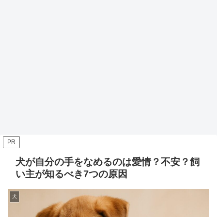
PR
犬が自分の手をなめるのは愛情？不安？飼
い主が知るべき7つの原因
犬