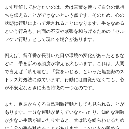
まず理解しておきたいのは、犬は言葉を使って自分の気持
ちを伝えることができないという点です。そのため、心の
状態は行動によって示されることになります。手をなめる
という行為も、内面の不安や緊張を和らげるための「セル
フケア行動」として現れる場合があります。
例えば、留守番が長引いた日や環境の変化があったときな
どに、手を舐める頻度が増える犬もいます。これは、人間
で言えば「爪を噛む」「髪をいじる」といった無意識のス
トレス対処法に似ています。行動には自覚がなくても、心
が不安定なときに出る特徴の一つなのです。
また、退屈からくる自己刺激行動としても見られることが
あります。十分な運動が足りていなかったり、知的な刺激
が少ない生活が続いたりすると、犬は暇を紛らわせるため
に自分の手を舐めることがあります。このときの舐め方