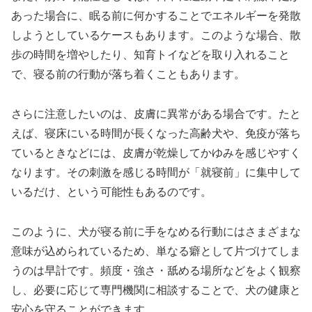
あった場合に、眠る前に何かすることでエネルギーを発散
しようとしているケースもあります。このような場合、散
歩の時間を増やしたり、知育トイなどを取り入れること
で、寝る前の行動が落ち着くこともあります。
さらに注意したいのは、皮膚に異常がある場合です。たと
えば、寝床にいる時間が長くなった高齢犬や、免疫が落ち
ているときなどには、皮膚が乾燥してかゆみを感じやすく
なります。その刺激を感じる時間が「就寝前」に集中して
いるだけ、という可能性もあるのです。
このように、犬が寝る前に手をなめる行動にはさまざまな
意味が込められているため、単なる癖として片づけてしま
うのは早計です。頻度・強さ・舐める場所などをよく観察
し、必要に応じて専門機関に相談することで、犬の健康と
安心を守ることができます。