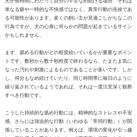
犬が長時間にわたって自分の手をなめ続ける場合、それは
単なる癖や一時的な不快感ではなく、異常行動の兆候であ
る可能性があります。多くの飼い主が見過ごしがちなこの
行為ですが、犬の心身に何らかの問題が起きているサイン
かもしれません。
まず、舐める行動がどの程度続いているかが重要なポイン
トです。数秒から数十秒程度で終わるなら、たまたま気に
なった汚れや刺激によるものであることが多いです。しか
し、何分もなめ続けていたり、同じ時間帯に毎日のように
繰り返されているようであれば、それは一度注意深く観察
すべき行動です。
こうした持続的な舐め行動には、精神的なストレスや不安
感、さらには強迫的な行動（いわゆる「常同行動」）が関
係していることがあります。例えば、環境の変化や引っ越