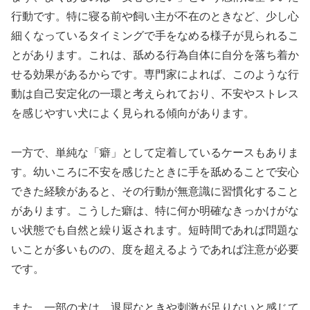
行動です。特に寝る前や飼い主が不在のときなど、少し心
細くなっているタイミングで手をなめる様子が見られるこ
とがあります。これは、舐める行為自体に自分を落ち着か
せる効果があるからです。専門家によれば、このような行
動は自己安定化の一環と考えられており、不安やストレス
を感じやすい犬によく見られる傾向があります。
一方で、単純な「癖」として定着しているケースもありま
す。幼いころに不安を感じたときに手を舐めることで安心
できた経験があると、その行動が無意識に習慣化すること
があります。こうした癖は、特に何か明確なきっかけがな
い状態でも自然と繰り返されます。短時間であれば問題な
いことが多いものの、度を超えるようであれば注意が必要
です。
また、一部の犬は、退屈なときや刺激が足りないと感じて