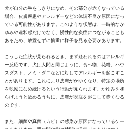
犬が自分の手をしきりになめ、その部分が赤くなっている
場合、皮膚疾患やアレルギーなどの体調不良が原因になっ
ている可能性があります。このような状態は、一時的なか
ゆみや違和感だけでなく、慢性的な炎症につながることも
あるため、放置せずに慎重に様子を見る必要があります。
こうした症状が見られるとき、まず疑われるのはアレルギ
ー反応です。犬は人間と同じように、食べ物、花粉、ハウ
スダスト、ノミ・ダニなどに対してアレルギーを起こすこ
とがあります。これにより皮膚がかゆくなり、特定の場所
を執拗になめ続けるという行動が見られます。かゆみを和
らげようと舐めるうちに、皮膚が炎症を起こして赤くなる
のです。
また、細菌や真菌（カビ）の感染が原因になっているケー