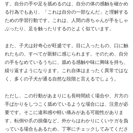
す。自分の手や足を舐めるのは、自分の体の感触を確かめ
る行為でもあり、「これは自分の一部なんだ」と理解する
ための学習行動です。これは、人間の赤ちゃんが手をしゃ
ぶったり、足を触ったりするのとよく似ています。
また、子犬は好奇心が旺盛です。目に入ったもの、口に触
れたもの、すべてが新鮮に感じられます。そのため、自分
の手をなめているうちに、舐める感触や味に興味を持ち、
繰り返すようになります。これ自体はまったく異常ではな
く、多くの子犬が通る自然な段階と言えるでしょう。
ただし、この行動があまりにも長時間続く場合や、片方の
手ばかりをしつこく舐めているような場合には、注意が必
要です。そこに違和感や軽い痛みがある可能性がありま
す。転倒や爪の損傷など、外からはわかりにくいケガを負
っている場合もあるため、丁寧にチェックしてみてくださ