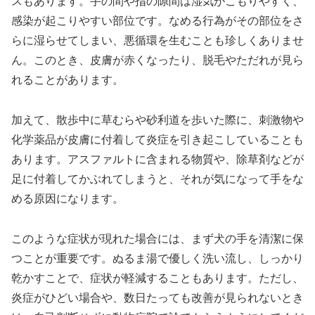
スもあります。手の間や指の隙間は湿気がこもりやすく、
感染が起こりやすい部位です。なめる行為がその部位をさ
らに湿らせてしまい、悪循環を生むことも珍しくありませ
ん。このとき、皮膚が赤くなったり、脱毛やただれが見ら
れることがあります。
加えて、散歩中に草むらや砂利道を歩いた際に、刺激物や
化学薬品が皮膚に付着して炎症を引き起こしていることも
あります。アスファルトに含まれる物質や、除草剤などが
足に付着してかぶれてしまうと、それが気になって手をな
める原因になります。
このような症状が現れた場合には、まず犬の手を清潔に保
つことが重要です。ぬるま湯で優しく洗い流し、しっかり
乾かすことで、症状が軽減することもあります。ただし、
炎症がひどい場合や、数日たっても改善が見られないとき