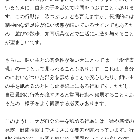
いるときに、自分の手を舐めて時間をつぶすこともありま
す。この行動は「暇つぶし」とも言えますが、長期的には
精神的な満足度が低い状態が続いているサインでもあるた
め、遊びや散歩、知育玩具などで生活に刺激を与えること
が望ましいです。
さらに、飼い主との関係性が深い犬にとっては、「愛情表
現」の一つとして見られることもあります。これは、自分
のにおいがついた部分を舐めることで安心したり、飼い主
の手を舐めるのと同じ延長線上にある行動です。ただし、
自己愛的な行為が強すぎると常同行動へ発展することもあ
るため、様子をよく観察する必要があります。
このように、犬が自分の手を舐める行為には、癖や感情の
発露、健康状態までさまざまな要素が関わっています。行
動が穏やかで、時間も短ければ問題ないことが多いです