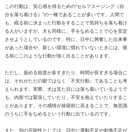
この行動は、安心感を得るための“セルフスージング（自
分を落ち着ける）”の一種であることが多いです。人間で
も、眠る前に決まった行動をすることで気持ちを落ち着け
る人がいますが、犬も同様に、手をなめることで心を安定
させようとしているのです。特に、日中に興奮した出来事
があった場合や、新しい環境に慣れていないときには、寝
る前にこのような行動が強く出ることがあります。
ただし、舐める頻度が多すぎたり、時間が長すぎる場合に
は、それがただの癖ではなく「不安行動」であることも考
えられます。実際、犬は見た目には落ち着いているようで
も、内面では緊張していたり、不安を抱えていたりするこ
とがあります。その感情が就寝前に高まることで、無意識
のうちに手をなめるという行動に出ているのです。
また、別の可能性としては、日中に運動不足や刺激不足が