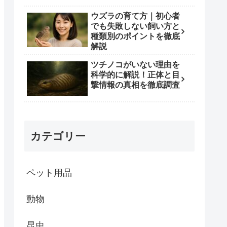
ウズラの育て方｜初心者
でも失敗しない飼い方と
種類別のポイントを徹底
解説
ツチノコがいない理由を
科学的に解説！正体と目
撃情報の真相を徹底調査
カテゴリー
ペット用品
動物
昆虫