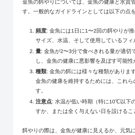
金魚の餌やりについては、金魚の健康と水質
す。一般的なガイドラインとしては以下の点
頻度
: 金魚には1日に1〜2回の餌やり
サイズ、水温、そして使用しているフィ
量
: 金魚が2〜3分で食べきれる量が適
し、金魚の健康に悪影響を及ぼす可能性
種類
: 金魚の餌には様々な種類があり
金魚の健康を維持するためには、これら
す。
注意点
: 水温が低い時期（特に10℃以
すか、または全く与えない日を設けるこ
餌やりの際は、金魚が健康に見えるか、元気