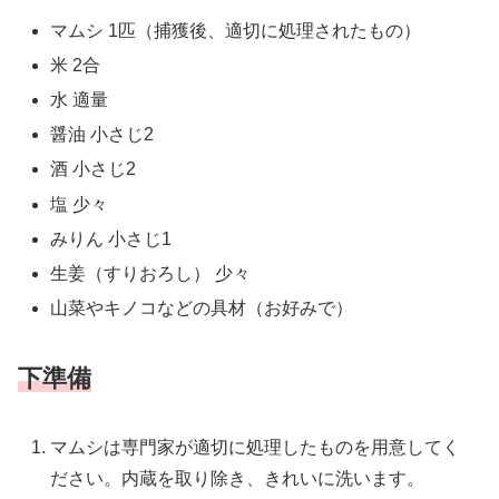
マムシ 1匹（捕獲後、適切に処理されたもの）
米 2合
水 適量
醤油 小さじ2
酒 小さじ2
塩 少々
みりん 小さじ1
生姜（すりおろし） 少々
山菜やキノコなどの具材（お好みで）
下準備
マムシは専門家が適切に処理したものを用意してく
ださい。内蔵を取り除き、きれいに洗います。