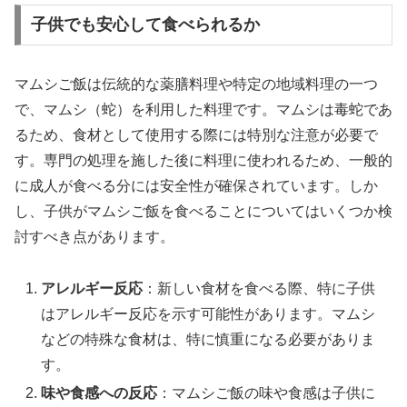
子供でも安心して食べられるか
マムシご飯は伝統的な薬膳料理や特定の地域料理の一つ
で、マムシ（蛇）を利用した料理です。マムシは毒蛇であ
るため、食材として使用する際には特別な注意が必要で
す。専門の処理を施した後に料理に使われるため、一般的
に成人が食べる分には安全性が確保されています。しか
し、子供がマムシご飯を食べることについてはいくつか検
討すべき点があります。
アレルギー反応
：新しい食材を食べる際、特に子供
はアレルギー反応を示す可能性があります。マムシ
などの特殊な食材は、特に慎重になる必要がありま
す。
味や食感への反応
：マムシご飯の味や食感は子供に