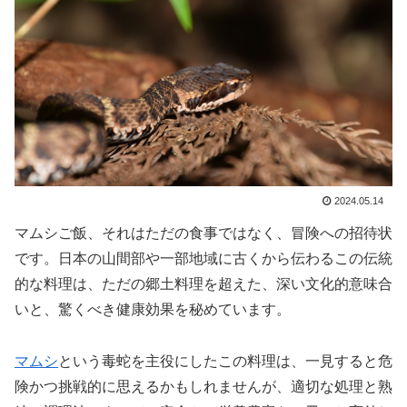
2024.05.14
マムシご飯、それはただの食事ではなく、冒険への招待状
です。日本の山間部や一部地域に古くから伝わるこの伝統
的な料理は、ただの郷土料理を超えた、深い文化的意味合
いと、驚くべき健康効果を秘めています。
マムシ
という毒蛇を主役にしたこの料理は、一見すると危
険かつ挑戦的に思えるかもしれませんが、適切な処理と熟