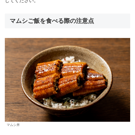
してください。
マムシご飯を食べる際の注意点
マムシ丼