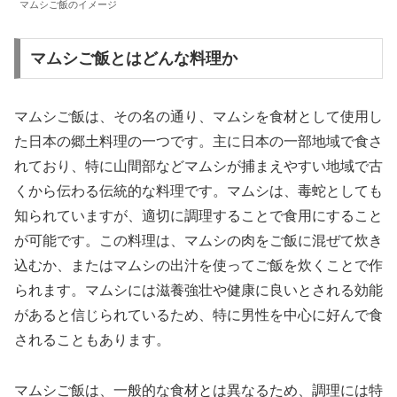
マムシご飯のイメージ
マムシご飯とはどんな料理か
マムシご飯は、その名の通り、マムシを食材として使用し
た日本の郷土料理の一つです。主に日本の一部地域で食さ
れており、特に山間部などマムシが捕まえやすい地域で古
くから伝わる伝統的な料理です。マムシは、毒蛇としても
知られていますが、適切に調理することで食用にすること
が可能です。この料理は、マムシの肉をご飯に混ぜて炊き
込むか、またはマムシの出汁を使ってご飯を炊くことで作
られます。マムシには滋養強壮や健康に良いとされる効能
があると信じられているため、特に男性を中心に好んで食
されることもあります。
マムシご飯は、一般的な食材とは異なるため、調理には特