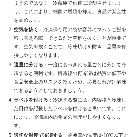
ますのではなく、冷蔵庫で迅速に冷却させましょ
う。これにより、細菌の増殖を抑え、食品の安全性
を高めます。
空気を抜く
：冷凍保存用の袋や容器にマムシご飯を
移し替える際、できるだけ空気を抜くことが重要で
す。空気を抜くことで、冷凍焼けを防ぎ、品質を保
持しやすくなります。
適量に分ける
：一度に食べきれる量ごとに分けて冷
凍すると便利です。解凍後の再冷凍は品質の低下や
食品安全上のリスクを招くため、必要な分だけ解凍
できるようにしておきましょう。
ラベルを付ける
：冷凍する際には、内容物と冷凍し
た日付を記載したラベルを付けると良いです。これ
により、冷凍庫内の食品の管理がしやすくなりま
す。
適切な温度で冷凍する
：冷凍庫の温度は-18℃以下に