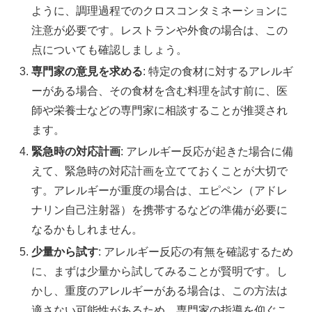
ように、調理過程でのクロスコンタミネーションに
注意が必要です。レストランや外食の場合は、この
点についても確認しましょう。
専門家の意見を求める
: 特定の食材に対するアレルギ
ーがある場合、その食材を含む料理を試す前に、医
師や栄養士などの専門家に相談することが推奨され
ます。
緊急時の対応計画
: アレルギー反応が起きた場合に備
えて、緊急時の対応計画を立てておくことが大切で
す。アレルギーが重度の場合は、エピペン（アドレ
ナリン自己注射器）を携帯するなどの準備が必要に
なるかもしれません。
少量から試す
: アレルギー反応の有無を確認するため
に、まずは少量から試してみることが賢明です。し
かし、重度のアレルギーがある場合は、この方法は
適さない可能性があるため、専門家の指導を仰ぐこ