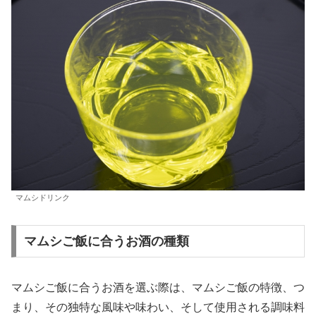
マムシドリンク
マムシご飯に合うお酒の種類
マムシご飯に合うお酒を選ぶ際は、マムシご飯の特徴、つ
まり、その独特な風味や味わい、そして使用される調味料