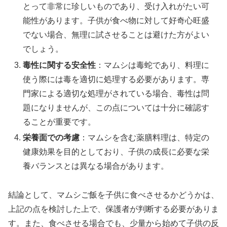
とって非常に珍しいものであり、受け入れがたい可
能性があります。子供が食べ物に対して好奇心旺盛
でない場合、無理に試させることは避けた方がよい
でしょう。
毒性に関する安全性
：マムシは毒蛇であり、料理に
使う際には毒を適切に処理する必要があります。専
門家による適切な処理がされている場合、毒性は問
題になりませんが、この点については十分に確認す
ることが重要です。
栄養面での考慮
：マムシを含む薬膳料理は、特定の
健康効果を目的としており、子供の成長に必要な栄
養バランスとは異なる場合があります。
結論として、マムシご飯を子供に食べさせるかどうかは、
上記の点を検討した上で、保護者が判断する必要がありま
す。また、食べさせる場合でも、少量から始めて子供の反