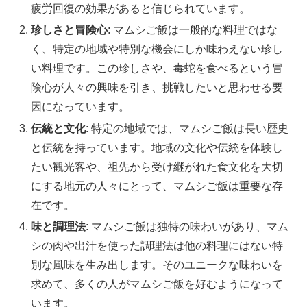
疲労回復の効果があると信じられています。
珍しさと冒険心
: マムシご飯は一般的な料理ではな
く、特定の地域や特別な機会にしか味わえない珍し
い料理です。この珍しさや、毒蛇を食べるという冒
険心が人々の興味を引き、挑戦したいと思わせる要
因になっています。
伝統と文化
: 特定の地域では、マムシご飯は長い歴史
と伝統を持っています。地域の文化や伝統を体験し
たい観光客や、祖先から受け継がれた食文化を大切
にする地元の人々にとって、マムシご飯は重要な存
在です。
味と調理法
: マムシご飯は独特の味わいがあり、マム
シの肉や出汁を使った調理法は他の料理にはない特
別な風味を生み出します。そのユニークな味わいを
求めて、多くの人がマムシご飯を好むようになって
います。