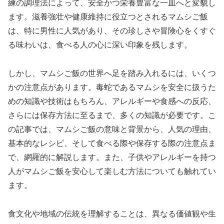
練の調理法によって、安全かつ栄養豊富な一皿へと変貌し
ます。滋養強壮や健康維持に役立つとされるマムシご飯
は、特に男性に人気があり、その珍しさや冒険心をくすぐ
る味わいは、食べる人の心に深い印象を残します。
しかし、マムシご飯の世界へ足を踏み入れるには、いくつ
かの注意点があります。毒蛇であるマムシを安全に扱うた
めの知識や技術はもちろん、アレルギーや食感への反応、
さらには保存方法に至るまで、多くの知識が必要です。こ
の記事では、マムシご飯の意味と背景から、人気の理由、
基本的なレシピ、そして食べる際や保存する際の注意点ま
で、網羅的に解説します。また、子供やアレルギーを持つ
人がマムシご飯を安心して楽しむ方法についても触れてい
ます。
食文化や地域の伝統を理解することは、異なる価値観や生