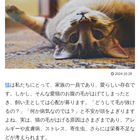
2024.10.28
猫
は私たちにとって、家族の一員であり、愛らしい存在で
す。しかし、そんな愛猫のお腹の毛がはげてしまったと
き、飼い主としては心配が募ります。「どうして毛が抜け
るの？」「何か病気なのでは？」と不安が頭をよぎります
よね。実は、猫の毛がはげる原因はさまざまであり、アレ
ルギーや皮膚病、ストレス、寄生虫、さらには栄養不足な
どが考えられます。