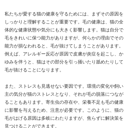
私たちが愛する猫の健康を守るためには、まずその原因を
しっかりと理解することが重要です。毛の健康は、猫の全
体的な健康状態や気分にも大きく影響します。猫は自分で
毛をきれいに保つ能力がありますが、何らかの理由でその
能力が損なわれると、毛が抜けてしまうことがあります。
例えば、アレルギー反応が原因で皮膚が炎症を起こし、か
ゆみを伴うと、猫はその部分を引っ掻いたり舐めたりして
毛が抜けることになります。
また、ストレスも見逃せない要因です。環境の変化や飼い
主の気分が猫のストレスとなり、それが毛の脱落につなが
ることもあります。寄生虫の存在や、栄養不足も毛の健康
に影響を与えるため、注意が必要です。このように、猫の
毛がはげる原因は多岐にわたりますが、焦らずに解決策を
見つけることができます。