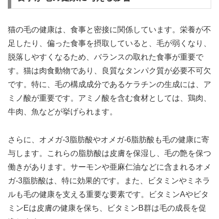
猫の毛の健康は、食事と密接に関係しています。栄養が不
足したり、偏った食事を摂取していると、毛が弱くなり、
脱落しやすくなるため、バランスの取れた食事が重要で
す。猫は肉食動物であり、良質なタンパク質が必要不可欠
です。特に、毛の構成成分であるケラチンの生成には、ア
ミノ酸が重要です。アミノ酸を含む食材としては、鶏肉、
牛肉、魚などが挙げられます。
さらに、オメガ-3脂肪酸やオメガ-6脂肪酸も毛の健康に寄
与します。これらの脂肪酸は皮膚を保湿し、毛の艶を保つ
働きがあります。サーモンや亜麻仁油などに含まれるオメ
ガ-3脂肪酸は、特に効果的です。また、ビタミンやミネラ
ルも毛の健康を支える重要な要素です。ビタミンAやビタ
ミンEは皮膚の健康を保ち、ビタミンB群は毛の成長を促