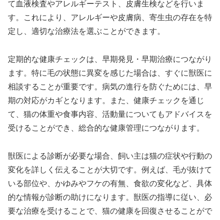
て血液検査やアレルギーテスト、皮膚生検などを行いま
す。これにより、アレルギーや皮膚病、寄生虫の存在を特
定し、適切な治療法を選ぶことができます。
定期的な健康チェックは、早期発見・早期治療につながり
ます。特に毛の状態に異変を感じた場合は、すぐに獣医に
相談することが重要です。病気の進行を防ぐためには、早
期の対応がカギとなります。また、健康チェックを通じ
て、猫の体重や食事内容、活動量についてもアドバイスを
受けることができ、総合的な健康管理につながります。
獣医による診断が必要な場合、飼い主は猫の症状や行動の
変化を詳しく伝えることが大切です。例えば、毛が抜けて
いる部位や、かゆみやフケの有無、食欲の変化など、具体
的な情報が診断の助けになります。獣医の指導に従い、必
要な治療を受けることで、猫の健康を回復させることがで