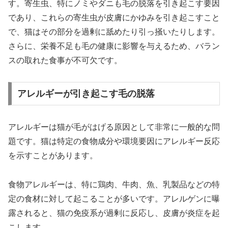
す。寄生虫、特にノミやダニも毛の脱落を引き起こす要因
であり、これらの寄生虫が皮膚にかゆみを引き起こすこと
で、猫はその部分を過剰に舐めたり引っ掻いたりします。
さらに、栄養不足も毛の健康に影響を与えるため、バラン
スの取れた食事が不可欠です。
アレルギーが引き起こす毛の脱落
アレルギーは猫が毛がはげる原因として非常に一般的な問
題です。猫は特定の食物成分や環境要因にアレルギー反応
を示すことがあります。
食物アレルギーは、特に鶏肉、牛肉、魚、乳製品などの特
定の食材に対して起こることが多いです。アレルゲンに曝
露されると、猫の免疫系が過剰に反応し、皮膚が炎症を起
こします。