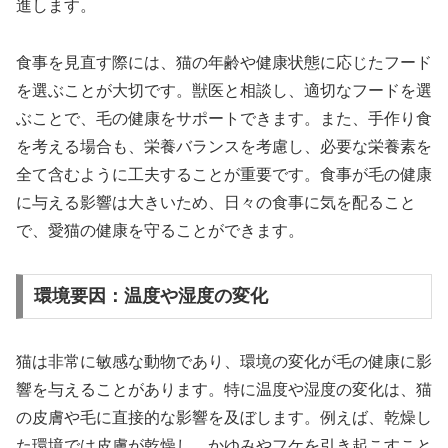
進します。
食事を見直す際には、猫の年齢や健康状態に応じたフード
を選ぶことが大切です。獣医と相談し、適切なフードを選
ぶことで、毛の健康をサポートできます。また、手作り食
を考える場合も、栄養バランスを考慮し、必要な栄養素を
全て含むように工夫することが重要です。食事が毛の健康
に与える影響は大きいため、日々の食事に気を配ること
で、愛猫の健康を守ることができます。
環境要因：温度や湿度の変化
猫は非常に敏感な動物であり、環境の変化が毛の健康に影
響を与えることがあります。特に温度や湿度の変化は、猫
の皮膚や毛に直接的な影響を及ぼします。例えば、乾燥し
た環境では皮膚が乾燥し、かゆみやフケを引き起こすこと